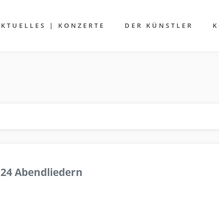
AKTUELLES | KONZERTE
DER KÜNSTLER
K
 24 Abendliedern