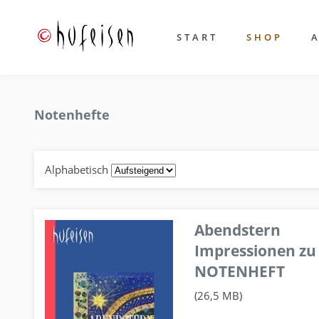
START
SHOP
Notenhefte
Alphabetisch
Abendstern
Impressionen zu
NOTENHEFT
(26,5 MB)