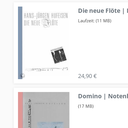
Die neue Flöte |
Laufzeit: (11 MB)
24,90 €
Domino | Notenhe
(17 MB)