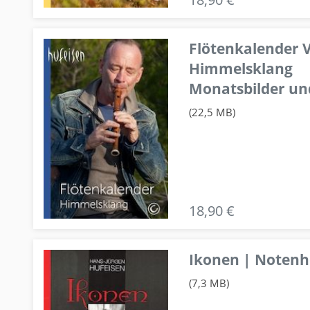
Flötenkalender V
Himmelsklang
Monatsbilder un
(22,5 MB)
18,90 €
Ikonen | Notenhe
(7,3 MB)