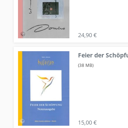
24,90 €
Feier der Schö
(38 MB)
15,00 €