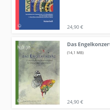
24,90 €
Das Engelkonzert
(14,1 MB)
24,90 €