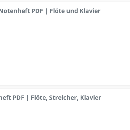
 Notenheft PDF | Flöte und Klavier
ft PDF | Flöte, Streicher, Klavier