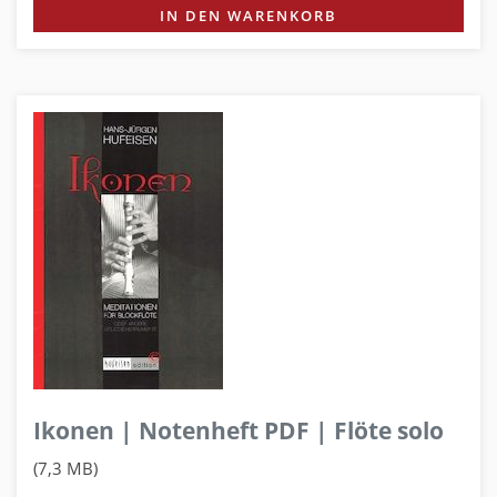
IN DEN WARENKORB
Ikonen | Notenheft PDF | Flöte solo
(7,3 MB)