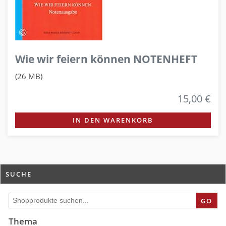
Wie wir feiern können NOTENHEFT
(26 MB)
15,00 €
IN DEN WARENKORB
SUCHE
GO
Thema