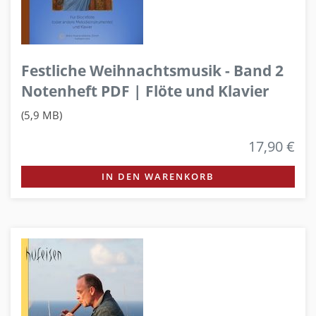
Festliche Weihnachtsmusik - Band 2
Notenheft PDF | Flöte und Klavier
(5,9 MB)
17,90 €
IN DEN WARENKORB