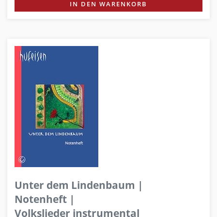
IN DEN WARENKORB
Unter dem Lindenbaum |
Notenheft |
Volkslieder instrumental