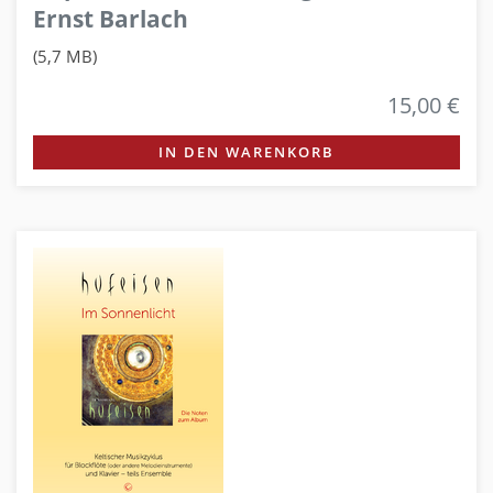
Ernst Barlach
(5,7 MB)
15,00 €
IN DEN WARENKORB