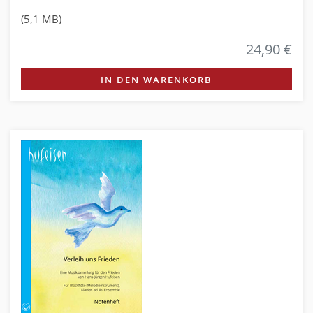
(5,1 MB)
24,90 €
IN DEN WARENKORB