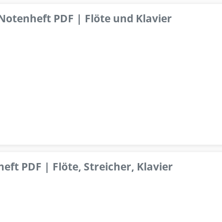
 Notenheft PDF | Flöte und Klavier
ft PDF | Flöte, Streicher, Klavier