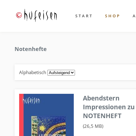
START
SHOP
Notenhefte
Alphabetisch
Abendstern
Impressionen zu
NOTENHEFT
(26,5 MB)