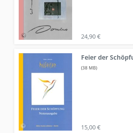
24,90 €
Feier der Schö
(38 MB)
15,00 €