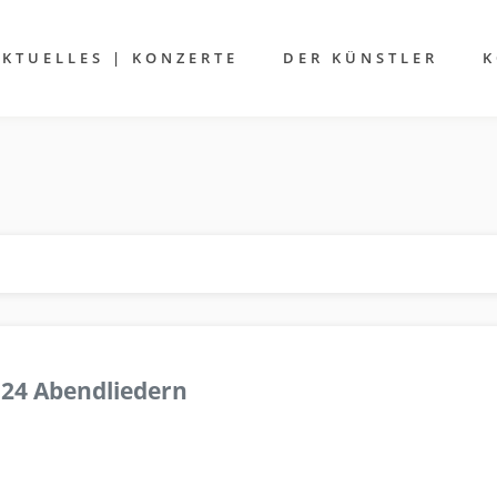
AKTUELLES | KONZERTE
DER KÜNSTLER
K
 24 Abendliedern