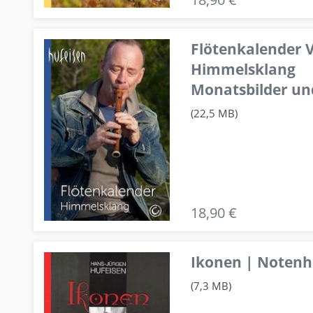
Flötenkalender V
Himmelsklang
Monatsbilder un
(22,5 MB)
18,90 €
Ikonen | Notenhe
(7,3 MB)