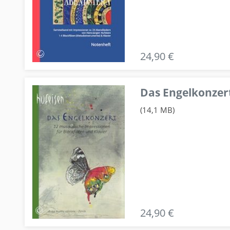
24,90 €
Das Engelkonzert
(14,1 MB)
24,90 €