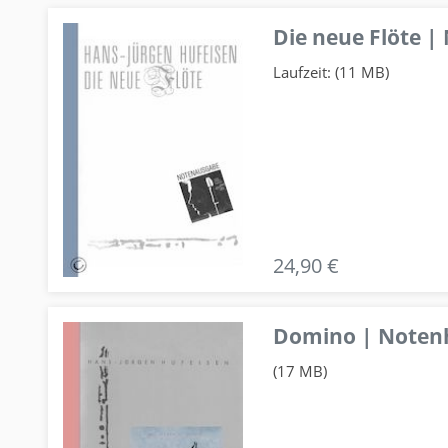
Die neue Flöte |
Laufzeit: (11 MB)
24,90 €
Domino | Notenhe
(17 MB)