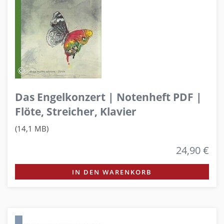
Das Engelkonzert | Notenheft PDF |
Flöte, Streicher, Klavier
(14,1 MB)
24,90 €
IN DEN WARENKORB