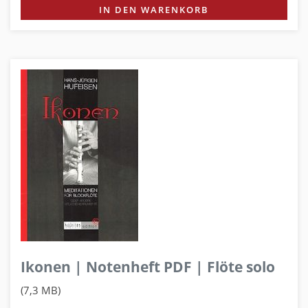
IN DEN WARENKORB
Ikonen | Notenheft PDF | Flöte solo
(7,3 MB)