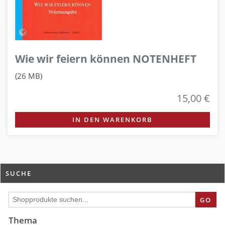
Wie wir feiern können NOTENHEFT
(26 MB)
15,00 €
IN DEN WARENKORB
SUCHE
GO
Thema