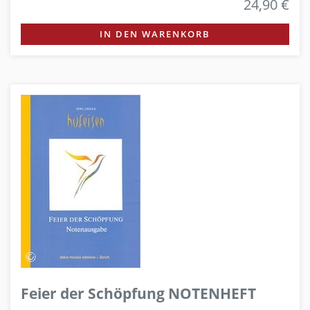
24,90 €
IN DEN WARENKORB
Feier der Schöpfung NOTENHEFT