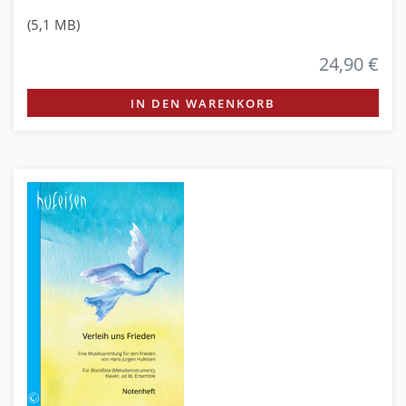
(5,1 MB)
24,90 €
IN DEN WARENKORB