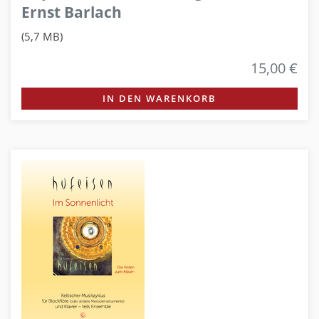
Ernst Barlach
(5,7 MB)
15,00 €
IN DEN WARENKORB