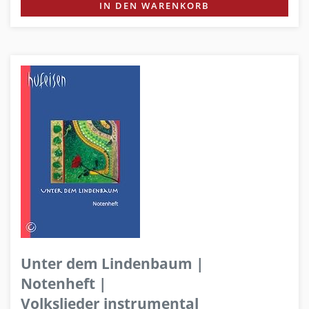
IN DEN WARENKORB
Unter dem Lindenbaum |
Notenheft |
Volkslieder instrumental