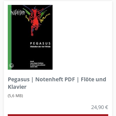
Pegasus | Notenheft PDF | Flöte und
Klavier
(5,6 MB)
24,90 €