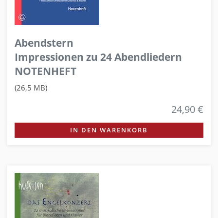
Abendstern
Impressionen zu 24 Abendliedern
NOTENHEFT
(26,5 MB)
24,90 €
IN DEN WARENKORB