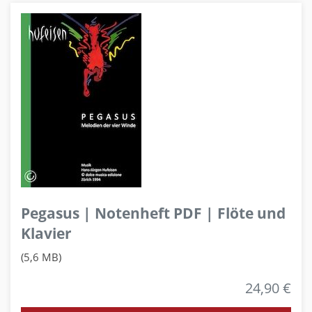
Pegasus | Notenheft PDF | Flöte und
Klavier
(5,6 MB)
24,90 €