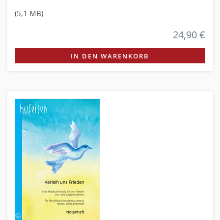
(5,1 MB)
24,90 €
IN DEN WARENKORB