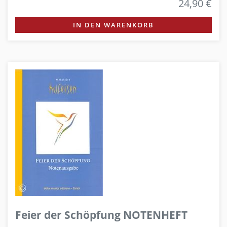
24,90 €
IN DEN WARENKORB
Feier der Schöpfung NOTENHEFT