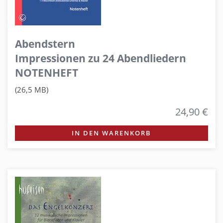
Abendstern
Impressionen zu 24 Abendliedern
NOTENHEFT
(26,5 MB)
24,90 €
IN DEN WARENKORB