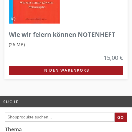
Wie wir feiern können NOTENHEFT
(26 MB)
15,00 €
IN DEN WARENKORB
SUCHE
GO
Thema