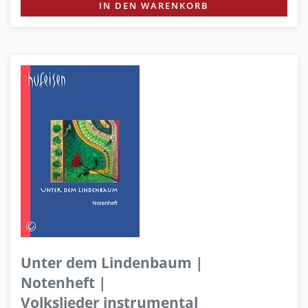
IN DEN WARENKORB
Unter dem Lindenbaum |
Notenheft |
Volkslieder instrumental