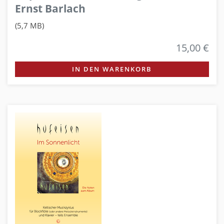
Ernst Barlach
(5,7 MB)
15,00 €
IN DEN WARENKORB