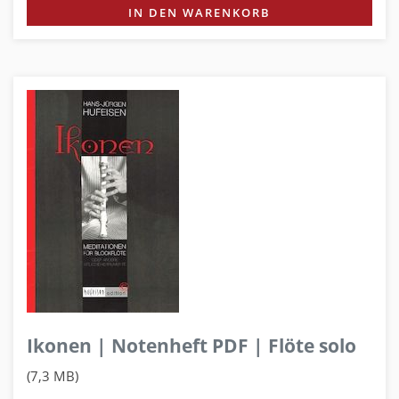
IN DEN WARENKORB
Ikonen | Notenheft PDF | Flöte solo
(7,3 MB)