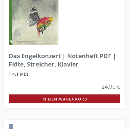
Das Engelkonzert | Notenheft PDF |
Flöte, Streicher, Klavier
(14,1 MB)
24,90 €
IN DEN WARENKORB