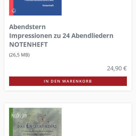
Abendstern
Impressionen zu 24 Abendliedern
NOTENHEFT
(26,5 MB)
24,90 €
IN DEN WARENKORB