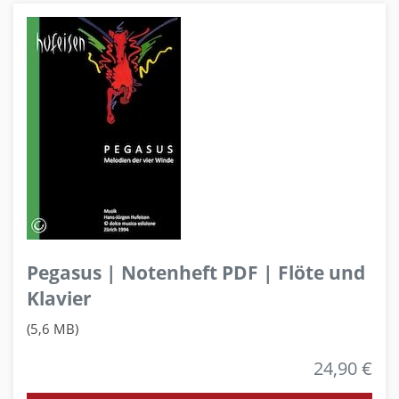
Pegasus | Notenheft PDF | Flöte und
Klavier
(5,6 MB)
24,90 €