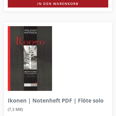
IN DEN WARENKORB
Ikonen | Notenheft PDF | Flöte solo
(7,3 MB)