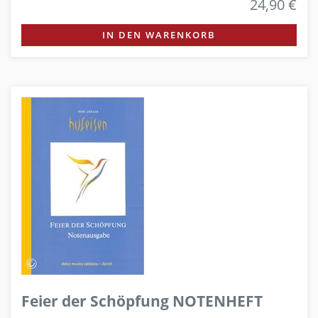
24,90 €
IN DEN WARENKORB
Feier der Schöpfung NOTENHEFT