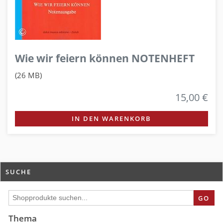
Wie wir feiern können NOTENHEFT
(26 MB)
15,00 €
IN DEN WARENKORB
SUCHE
GO
Thema