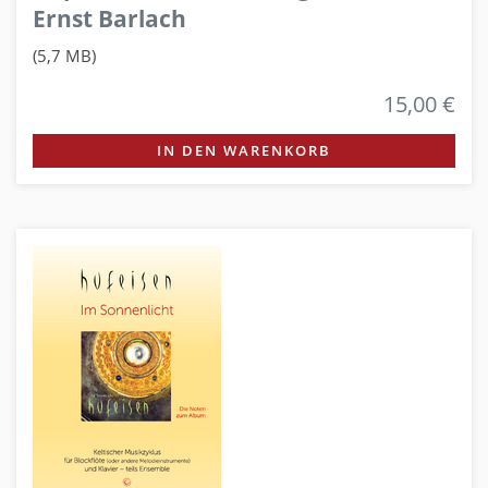
Ernst Barlach
(5,7 MB)
15,00 €
IN DEN WARENKORB