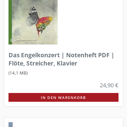
Das Engelkonzert | Notenheft PDF |
Flöte, Streicher, Klavier
(14,1 MB)
24,90 €
IN DEN WARENKORB