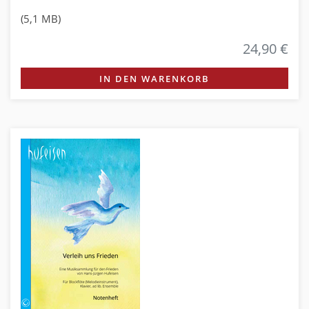
(5,1 MB)
24,90 €
IN DEN WARENKORB