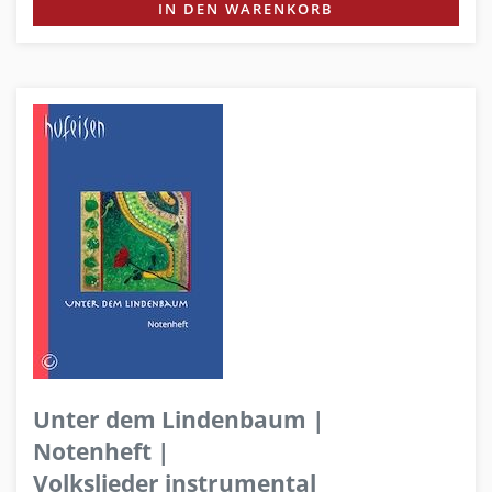
IN DEN WARENKORB
Unter dem Lindenbaum |
Notenheft |
Volkslieder instrumental