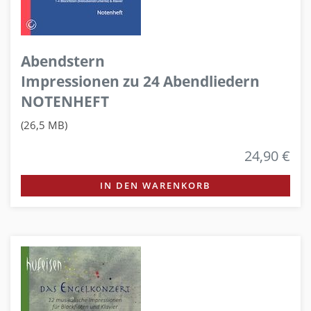
Abendstern
Impressionen zu 24 Abendliedern
NOTENHEFT
(26,5 MB)
24,90 €
IN DEN WARENKORB