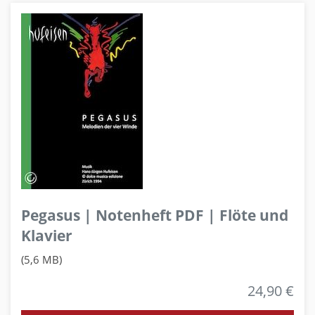
Pegasus | Notenheft PDF | Flöte und
Klavier
(5,6 MB)
24,90 €