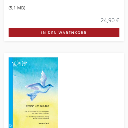
(5,1 MB)
24,90 €
IN DEN WARENKORB