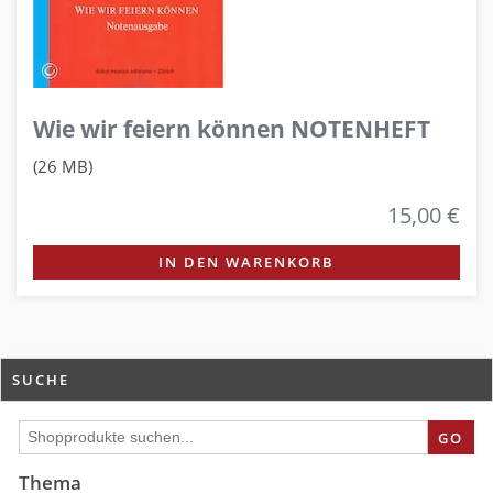
Wie wir feiern können NOTENHEFT
(26 MB)
15,00 €
IN DEN WARENKORB
SUCHE
GO
Thema