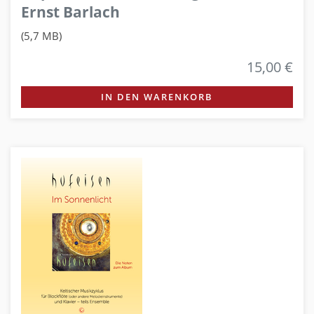
Ernst Barlach
(5,7 MB)
15,00 €
IN DEN WARENKORB