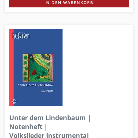
IN DEN WARENKORB
Unter dem Lindenbaum |
Notenheft |
Volkslieder instrumental