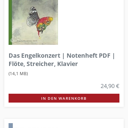
Das Engelkonzert | Notenheft PDF |
Flöte, Streicher, Klavier
(14,1 MB)
24,90 €
IN DEN WARENKORB