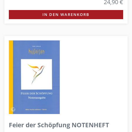
24,90 €
IN DEN WARENKORB
Feier der Schöpfung NOTENHEFT