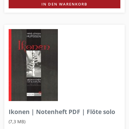
IN DEN WARENKORB
Ikonen | Notenheft PDF | Flöte solo
(7,3 MB)