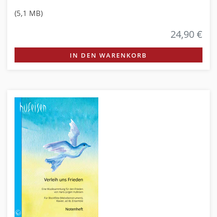
(5,1 MB)
24,90 €
IN DEN WARENKORB