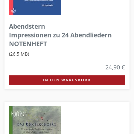
Abendstern
Impressionen zu 24 Abendliedern
NOTENHEFT
(26,5 MB)
24,90 €
IN DEN WARENKORB