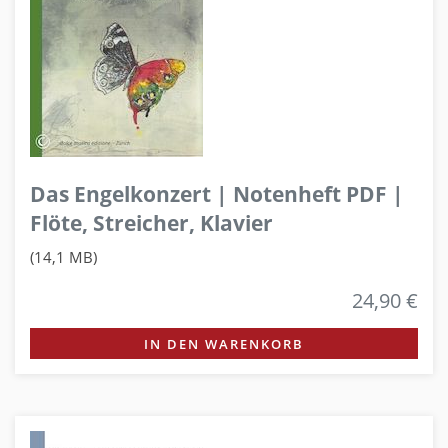
Das Engelkonzert | Notenheft PDF |
Flöte, Streicher, Klavier
(14,1 MB)
24,90 €
IN DEN WARENKORB