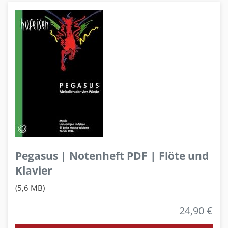
Pegasus | Notenheft PDF | Flöte und
Klavier
(5,6 MB)
24,90 €