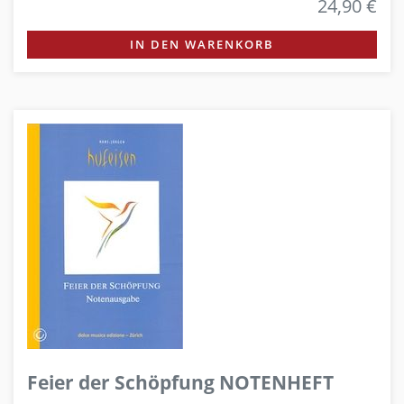
24,90 €
IN DEN WARENKORB
Feier der Schöpfung NOTENHEFT