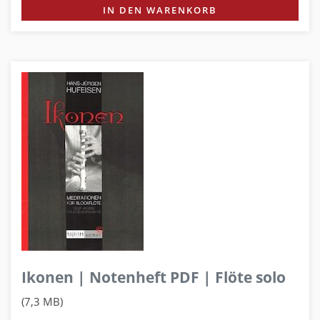
IN DEN WARENKORB
Ikonen | Notenheft PDF | Flöte solo
(7,3 MB)