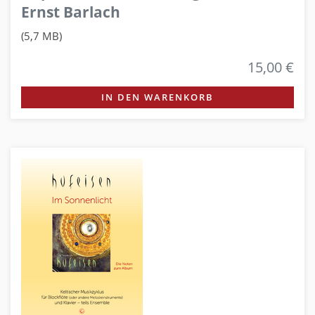
Ernst Barlach
(5,7 MB)
15,00 €
IN DEN WARENKORB