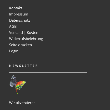
Kontakt
Impressum
Datenschutz
AGB
Versand | Kosten
Widerrufsbelehrung
Seite drucken
Login
NEWSLETTER
Wir akzeptieren: