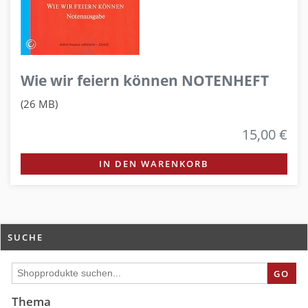
Wie wir feiern können NOTENHEFT
(26 MB)
15,00 €
IN DEN WARENKORB
SUCHE
GO
Thema