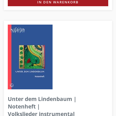
IN DEN WARENKORB
Unter dem Lindenbaum |
Notenheft |
Volkslieder instrumental