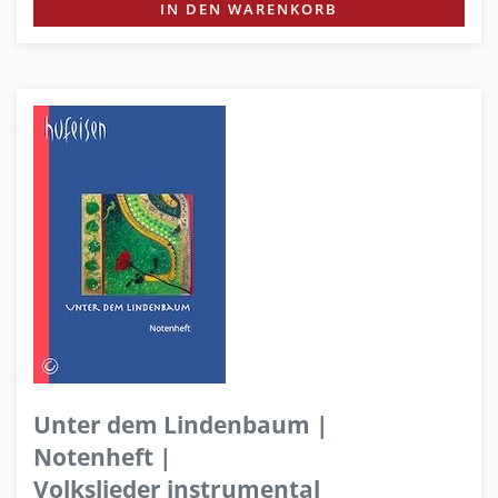
IN DEN WARENKORB
Unter dem Lindenbaum |
Notenheft |
Volkslieder instrumental