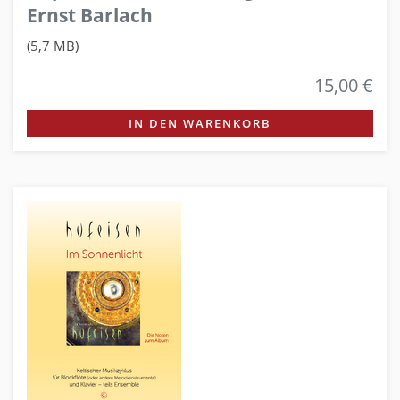
Ernst Barlach
(5,7 MB)
15,00 €
IN DEN WARENKORB