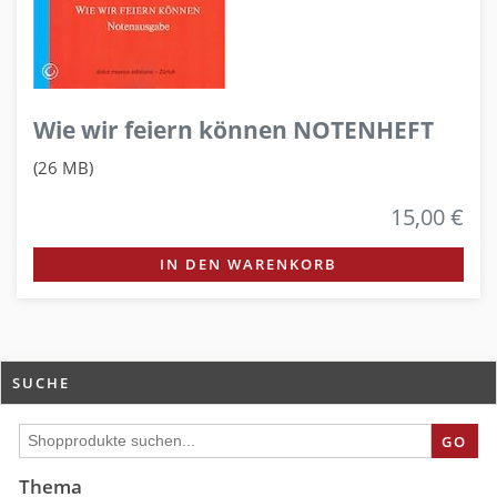
Wie wir feiern können NOTENHEFT
(26 MB)
15,00 €
IN DEN WARENKORB
SUCHE
GO
Thema