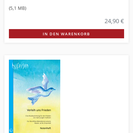
(5,1 MB)
24,90 €
IN DEN WARENKORB