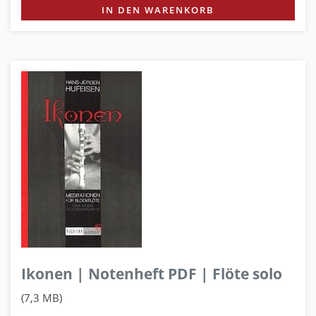
IN DEN WARENKORB
Ikonen | Notenheft PDF | Flöte solo
(7,3 MB)