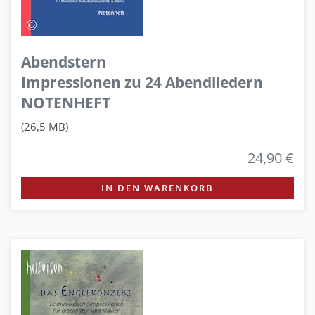
Abendstern
Impressionen zu 24 Abendliedern
NOTENHEFT
(26,5 MB)
24,90 €
IN DEN WARENKORB