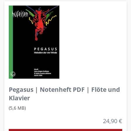
Pegasus | Notenheft PDF | Flöte und
Klavier
(5,6 MB)
24,90 €