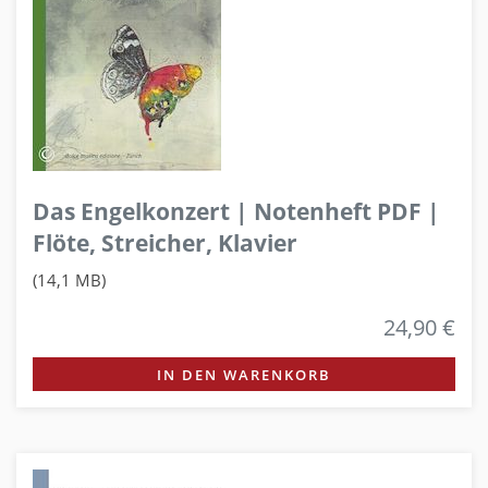
Das Engelkonzert | Notenheft PDF |
Flöte, Streicher, Klavier
(14,1 MB)
24,90 €
IN DEN WARENKORB