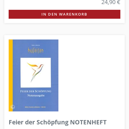
24,90 €
IN DEN WARENKORB
Feier der Schöpfung NOTENHEFT