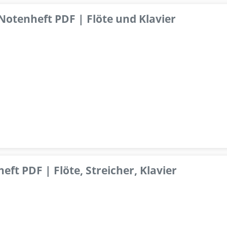
 Notenheft PDF | Flöte und Klavier
ft PDF | Flöte, Streicher, Klavier