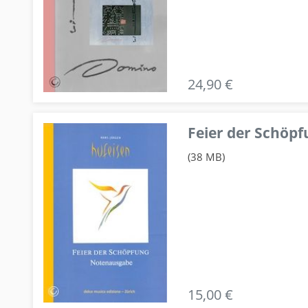
24,90 €
Feier der Schö
(38 MB)
15,00 €