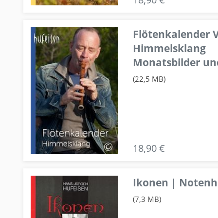
Flötenkalender V
Himmelsklang
Monatsbilder un
(22,5 MB)
18,90 €
Ikonen | Notenhe
(7,3 MB)