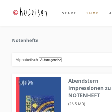
START
SHOP
Notenhefte
Alphabetisch
Abendstern
Impressionen zu
NOTENHEFT
(26,5 MB)