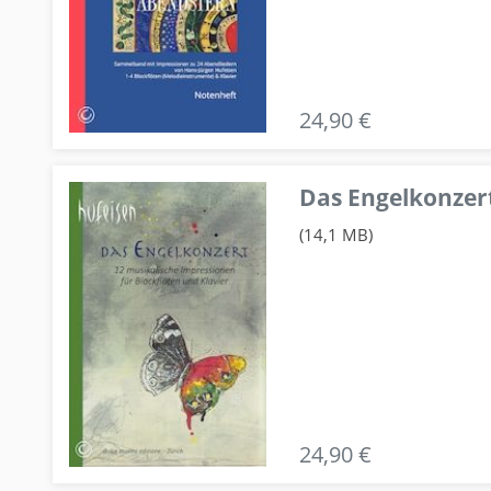
24,90 €
Das Engelkonzert
(14,1 MB)
24,90 €