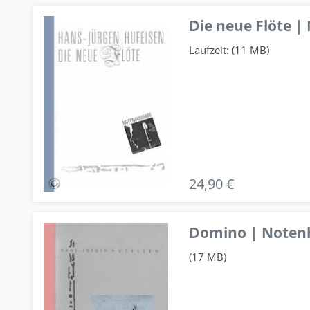
Die neue Flöte |
Laufzeit: (11 MB)
24,90 €
Domino | Notenhe
(17 MB)