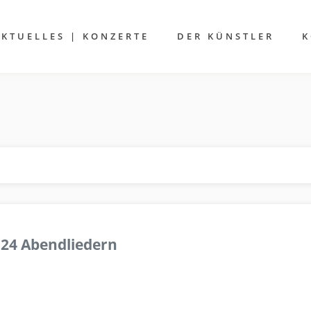
AKTUELLES | KONZERTE
DER KÜNSTLER
K
 24 Abendliedern