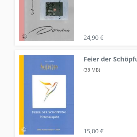
24,90 €
Feier der Schö
(38 MB)
15,00 €