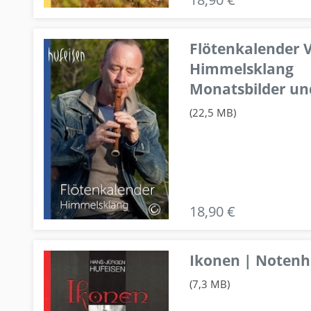
Flötenkalender V
Himmelsklang
Monatsbilder un
(22,5 MB)
18,90 €
Ikonen | Notenhe
(7,3 MB)