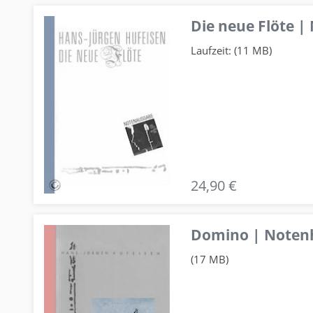
Die neue Flöte |
Laufzeit: (11 MB)
24,90 €
Domino | Notenhe
(17 MB)