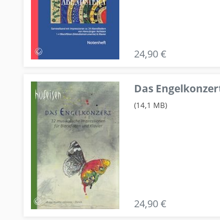
24,90 €
Das Engelkonzert
(14,1 MB)
24,90 €