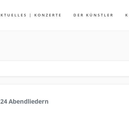
AKTUELLES | KONZERTE
DER KÜNSTLER
K
 24 Abendliedern