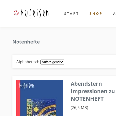
START
SHOP
Notenhefte
Alphabetisch
Abendstern
Impressionen zu
NOTENHEFT
(26,5 MB)