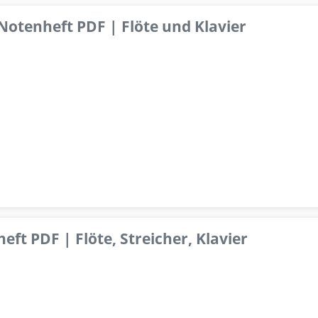
 Notenheft PDF | Flöte und Klavier
ft PDF | Flöte, Streicher, Klavier