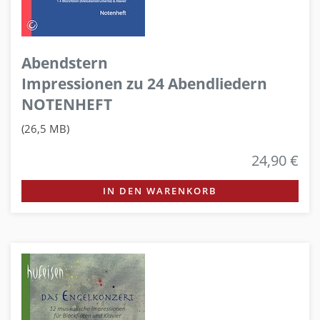
Abendstern
Impressionen zu 24 Abendliedern
NOTENHEFT
(26,5 MB)
24,90 €
IN DEN WARENKORB