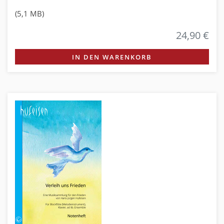
(5,1 MB)
24,90 €
IN DEN WARENKORB