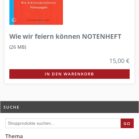
Wie wir feiern können NOTENHEFT
(26 MB)
15,00 €
IN DEN WARENKORB
SUCHE
GO
Thema