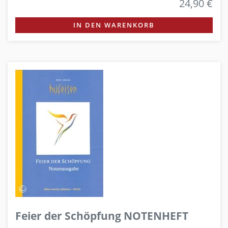
24,90 €
IN DEN WARENKORB
Feier der Schöpfung NOTENHEFT