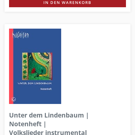
IN DEN WARENKORB
Unter dem Lindenbaum |
Notenheft |
Volkslieder instrumental