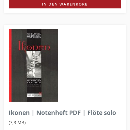
IN DEN WARENKORB
Ikonen | Notenheft PDF | Flöte solo
(7,3 MB)