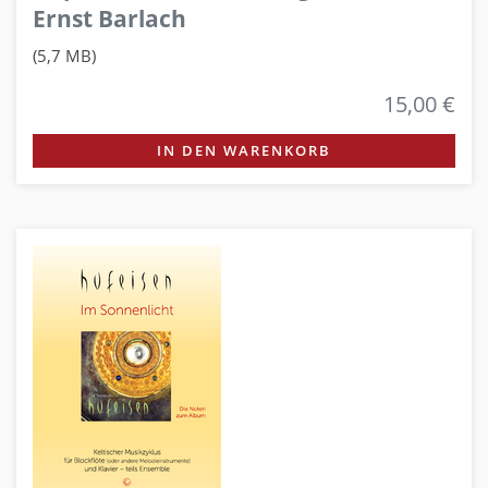
Ernst Barlach
(5,7 MB)
15,00 €
IN DEN WARENKORB