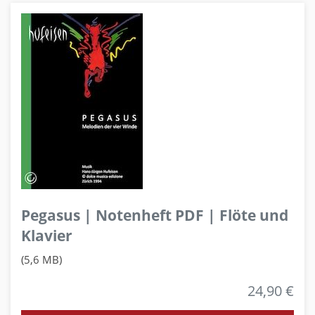
Pegasus | Notenheft PDF | Flöte und
Klavier
(5,6 MB)
24,90 €