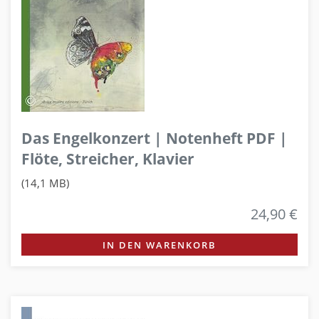
Das Engelkonzert | Notenheft PDF |
Flöte, Streicher, Klavier
(14,1 MB)
24,90 €
IN DEN WARENKORB