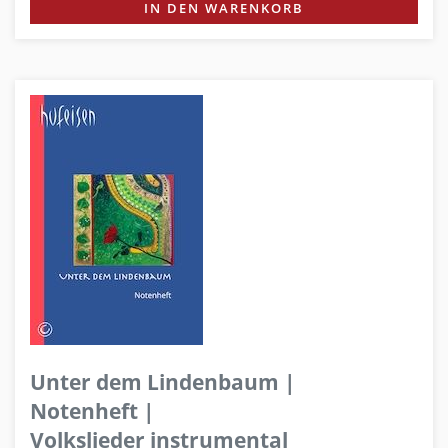
IN DEN WARENKORB
Unter dem Lindenbaum |
Notenheft |
Volkslieder instrumental