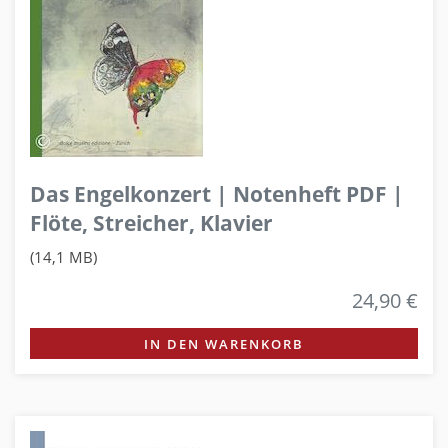
Das Engelkonzert | Notenheft PDF |
Flöte, Streicher, Klavier
(14,1 MB)
24,90 €
IN DEN WARENKORB