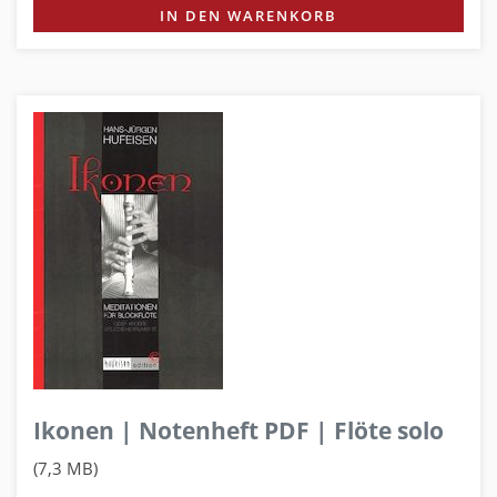
IN DEN WARENKORB
Ikonen | Notenheft PDF | Flöte solo
(7,3 MB)