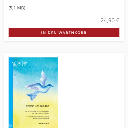
(5,1 MB)
24,90 €
IN DEN WARENKORB