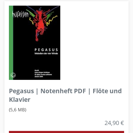
Pegasus | Notenheft PDF | Flöte und
Klavier
(5,6 MB)
24,90 €