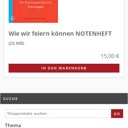
Wie wir feiern können NOTENHEFT
(26 MB)
15,00 €
IN DEN WARENKORB
SUCHE
GO
Thema