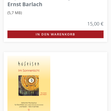
Ernst Barlach
(5,7 MB)
15,00 €
IN DEN WARENKORB