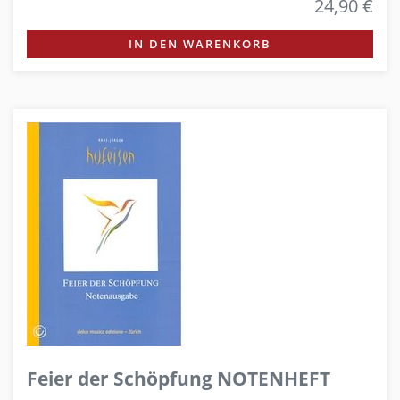
24,90 €
IN DEN WARENKORB
Feier der Schöpfung NOTENHEFT