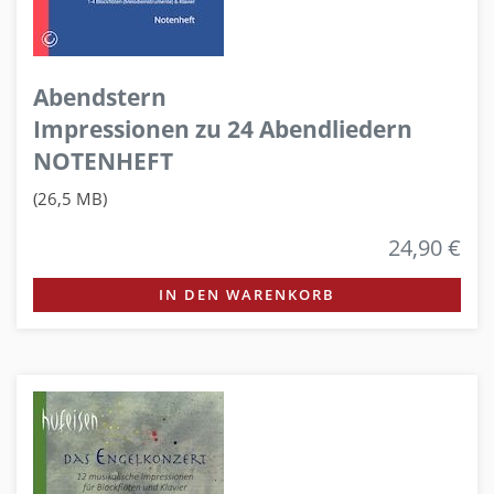
Abendstern
Impressionen zu 24 Abendliedern
NOTENHEFT
(26,5 MB)
24,90 €
IN DEN WARENKORB