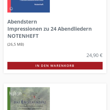
Abendstern
Impressionen zu 24 Abendliedern
NOTENHEFT
(26,5 MB)
24,90 €
IN DEN WARENKORB