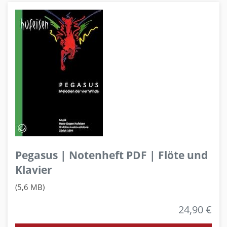
Pegasus | Notenheft PDF | Flöte und
Klavier
(5,6 MB)
24,90 €