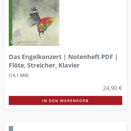
Das Engelkonzert | Notenheft PDF |
Flöte, Streicher, Klavier
(14,1 MB)
24,90 €
IN DEN WARENKORB