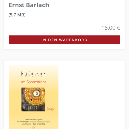
Ernst Barlach
(5,7 MB)
15,00 €
IN DEN WARENKORB