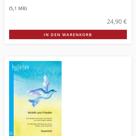
(5,1 MB)
24,90 €
IN DEN WARENKORB