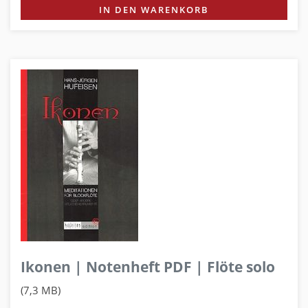
IN DEN WARENKORB
Ikonen | Notenheft PDF | Flöte solo
(7,3 MB)