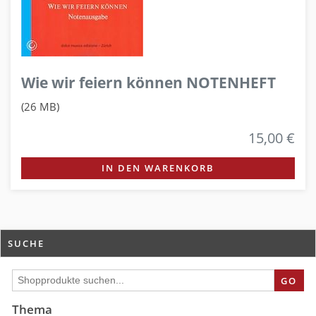
Wie wir feiern können NOTENHEFT
(26 MB)
15,00 €
IN DEN WARENKORB
SUCHE
GO
Thema