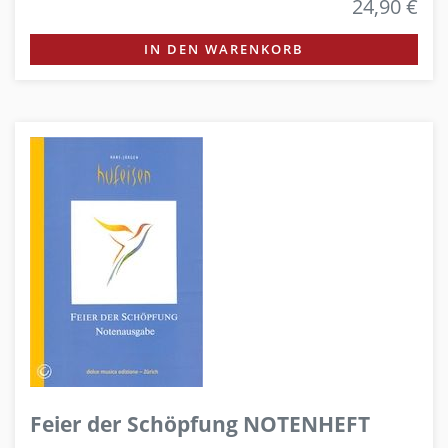
24,90 €
IN DEN WARENKORB
Feier der Schöpfung NOTENHEFT