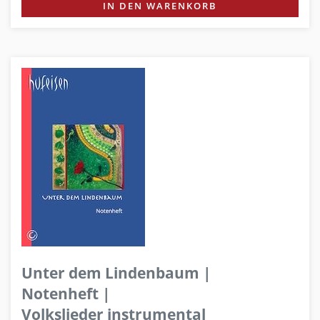
IN DEN WARENKORB
Unter dem Lindenbaum |
Notenheft |
Volkslieder instrumental