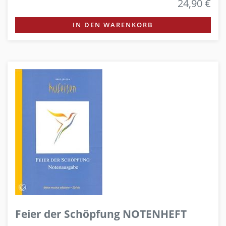
24,90 €
IN DEN WARENKORB
Feier der Schöpfung NOTENHEFT