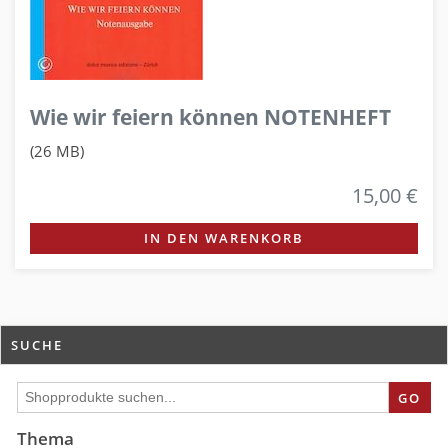
Wie wir feiern können NOTENHEFT
(26 MB)
15,00 €
IN DEN WARENKORB
SUCHE
GO
Thema