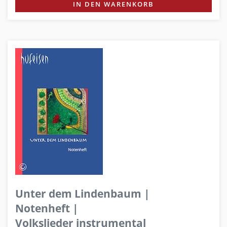
IN DEN WARENKORB
Unter dem Lindenbaum |
Notenheft |
Volkslieder instrumental