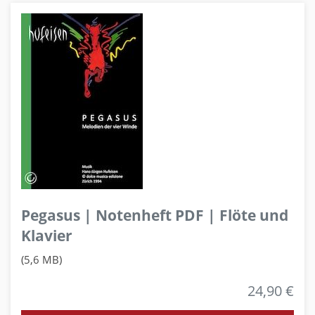
Pegasus | Notenheft PDF | Flöte und
Klavier
(5,6 MB)
24,90 €