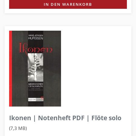
IN DEN WARENKORB
Ikonen | Notenheft PDF | Flöte solo
(7,3 MB)