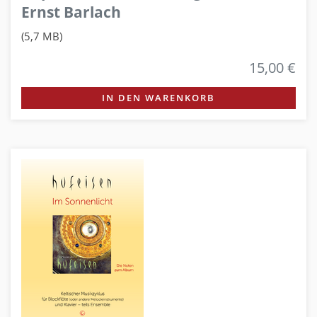
Ernst Barlach
(5,7 MB)
15,00 €
IN DEN WARENKORB