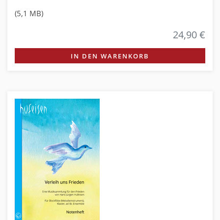
(5,1 MB)
24,90 €
IN DEN WARENKORB