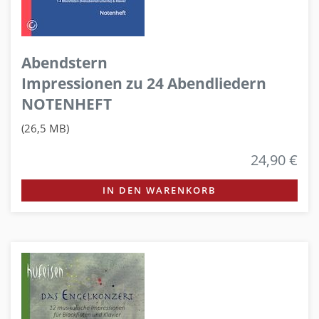
Abendstern
Impressionen zu 24 Abendliedern
NOTENHEFT
(26,5 MB)
24,90 €
IN DEN WARENKORB