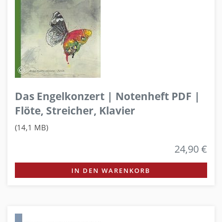
Das Engelkonzert | Notenheft PDF |
Flöte, Streicher, Klavier
(14,1 MB)
24,90 €
IN DEN WARENKORB