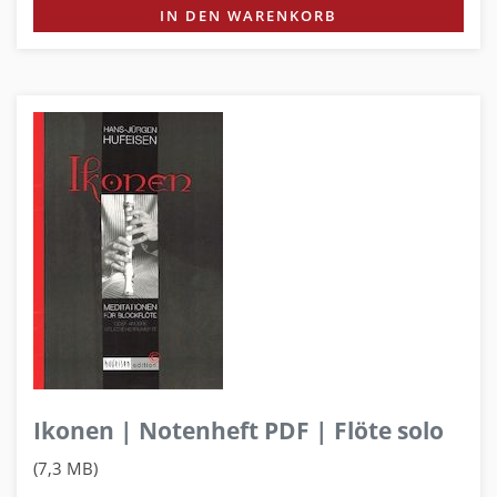
IN DEN WARENKORB
Ikonen | Notenheft PDF | Flöte solo
(7,3 MB)