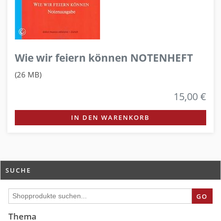
Wie wir feiern können NOTENHEFT
(26 MB)
15,00 €
IN DEN WARENKORB
SUCHE
GO
Thema