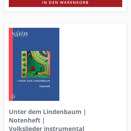
IN DEN WARENKORB
Unter dem Lindenbaum |
Notenheft |
Volkslieder instrumental