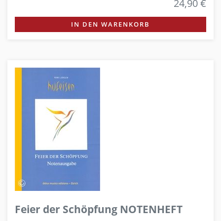
24,90 €
IN DEN WARENKORB
Feier der Schöpfung NOTENHEFT