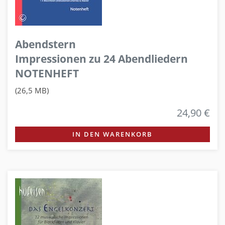
Abendstern
Impressionen zu 24 Abendliedern
NOTENHEFT
(26,5 MB)
24,90 €
IN DEN WARENKORB