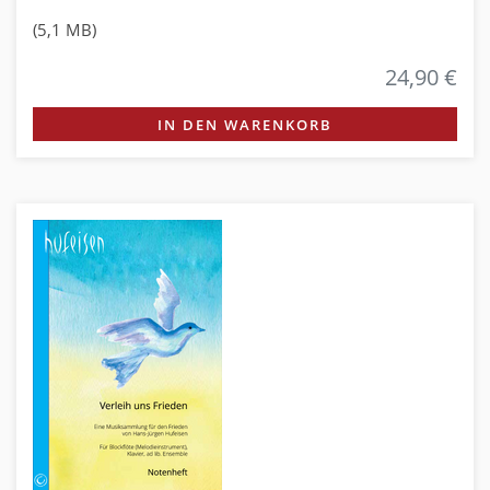
(5,1 MB)
24,90 €
IN DEN WARENKORB