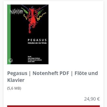
Pegasus | Notenheft PDF | Flöte und
Klavier
(5,6 MB)
24,90 €