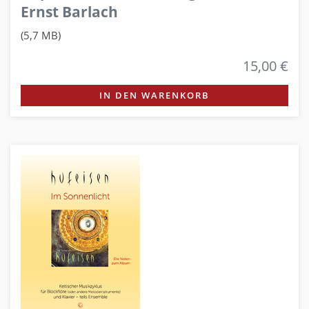
Ernst Barlach
(5,7 MB)
15,00 €
IN DEN WARENKORB