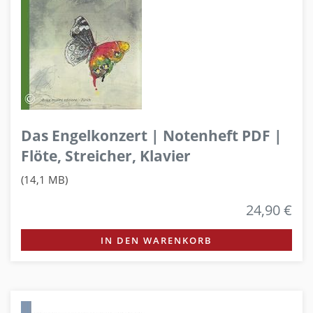
Das Engelkonzert | Notenheft PDF |
Flöte, Streicher, Klavier
(14,1 MB)
24,90 €
IN DEN WARENKORB