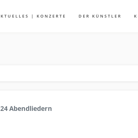
AKTUELLES | KONZERTE
DER KÜNSTLER
K
 24 Abendliedern