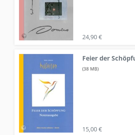
24,90 €
Feier der Schö
(38 MB)
15,00 €