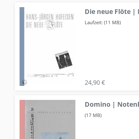
Die neue Flöte |
Laufzeit: (11 MB)
24,90 €
Domino | Notenhe
(17 MB)