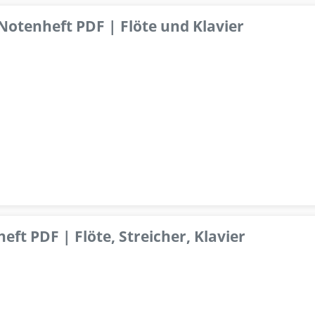
 Notenheft PDF | Flöte und Klavier
ft PDF | Flöte, Streicher, Klavier