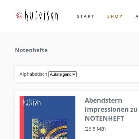
START
SHOP
Notenhefte
Alphabetisch
Abendstern
Impressionen zu
NOTENHEFT
(26,5 MB)