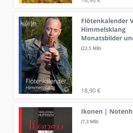
Flötenkalender V
Himmelsklang
Monatsbilder un
(22,5 MB)
18,90 €
Ikonen | Notenhe
(7,3 MB)