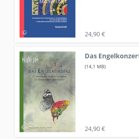
24,90 €
Das Engelkonzert
(14,1 MB)
24,90 €