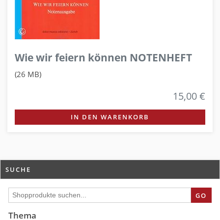
Wie wir feiern können NOTENHEFT
(26 MB)
15,00 €
IN DEN WARENKORB
SUCHE
GO
Thema