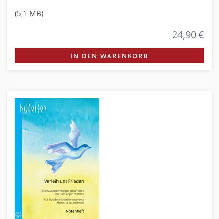
(5,1 MB)
24,90 €
IN DEN WARENKORB