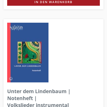
IN DEN WARENKORB
Unter dem Lindenbaum |
Notenheft |
Volkslieder instrumental