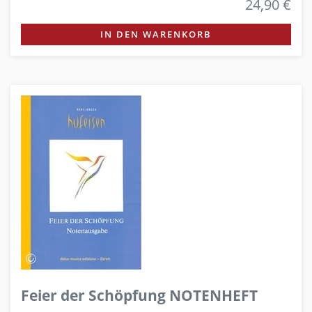
24,90 €
IN DEN WARENKORB
Feier der Schöpfung NOTENHEFT