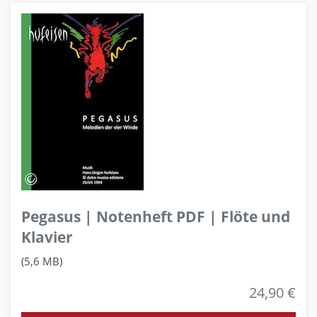
Pegasus | Notenheft PDF | Flöte und
Klavier
(5,6 MB)
24,90 €