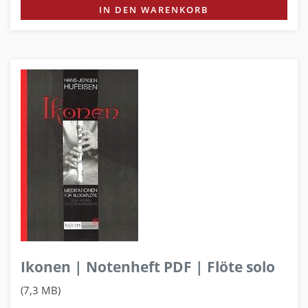
IN DEN WARENKORB
Ikonen | Notenheft PDF | Flöte solo
(7,3 MB)