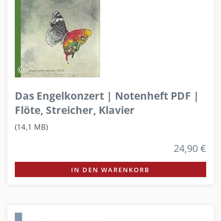
Das Engelkonzert | Notenheft PDF |
Flöte, Streicher, Klavier
(14,1 MB)
24,90 €
IN DEN WARENKORB