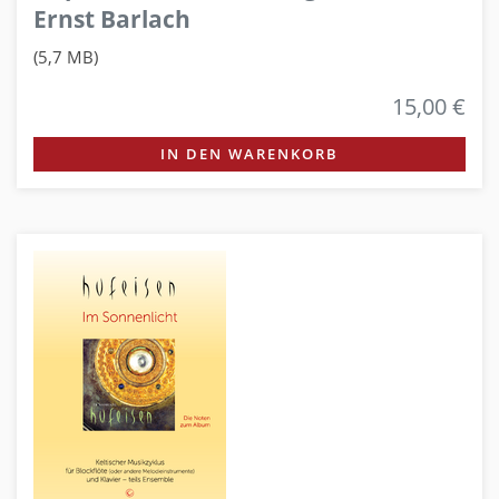
Ernst Barlach
(5,7 MB)
15,00 €
IN DEN WARENKORB