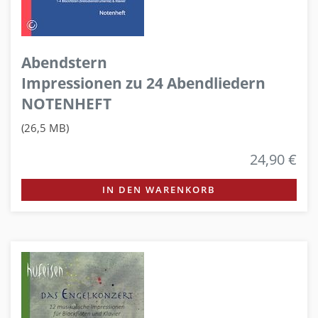
Abendstern
Impressionen zu 24 Abendliedern
NOTENHEFT
(26,5 MB)
24,90 €
IN DEN WARENKORB