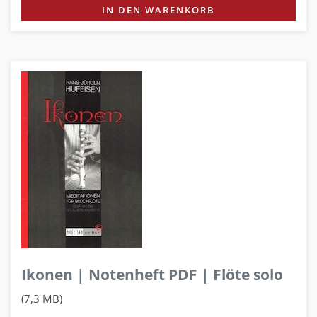
IN DEN WARENKORB
Ikonen | Notenheft PDF | Flöte solo
(7,3 MB)