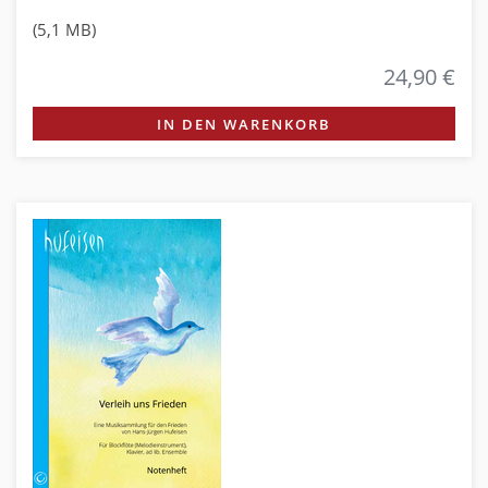
(5,1 MB)
24,90 €
IN DEN WARENKORB