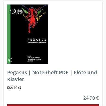
Pegasus | Notenheft PDF | Flöte und
Klavier
(5,6 MB)
24,90 €