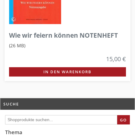
Wie wir feiern können NOTENHEFT
(26 MB)
15,00 €
IN DEN WARENKORB
SUCHE
GO
Thema