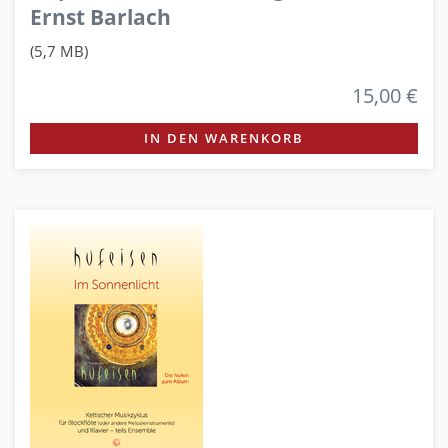
Ernst Barlach
(5,7 MB)
15,00 €
IN DEN WARENKORB