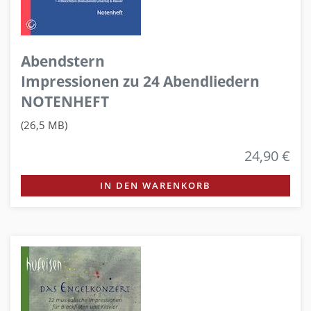
Abendstern
Impressionen zu 24 Abendliedern
NOTENHEFT
(26,5 MB)
24,90 €
IN DEN WARENKORB