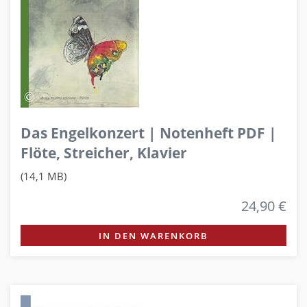
Das Engelkonzert | Notenheft PDF |
Flöte, Streicher, Klavier
(14,1 MB)
24,90 €
IN DEN WARENKORB