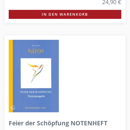
24,90 €
IN DEN WARENKORB
Feier der Schöpfung NOTENHEFT