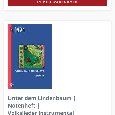
IN DEN WARENKORB
Unter dem Lindenbaum |
Notenheft |
Volkslieder instrumental