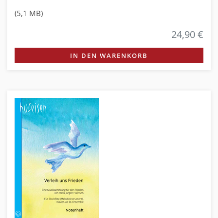
(5,1 MB)
24,90 €
IN DEN WARENKORB