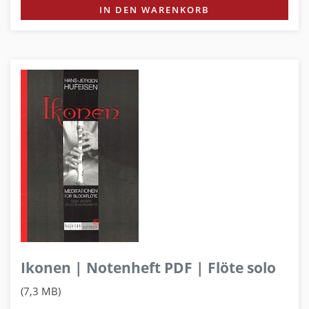
IN DEN WARENKORB
Ikonen | Notenheft PDF | Flöte solo
(7,3 MB)