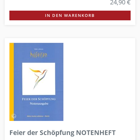
24,90 €
IN DEN WARENKORB
Feier der Schöpfung NOTENHEFT