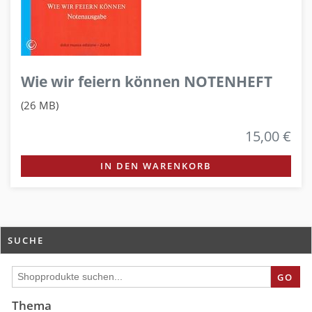
Wie wir feiern können NOTENHEFT
(26 MB)
15,00 €
IN DEN WARENKORB
SUCHE
GO
Thema