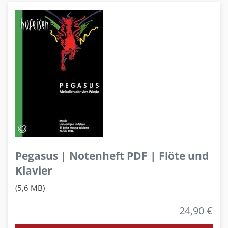
Pegasus | Notenheft PDF | Flöte und
Klavier
(5,6 MB)
24,90 €