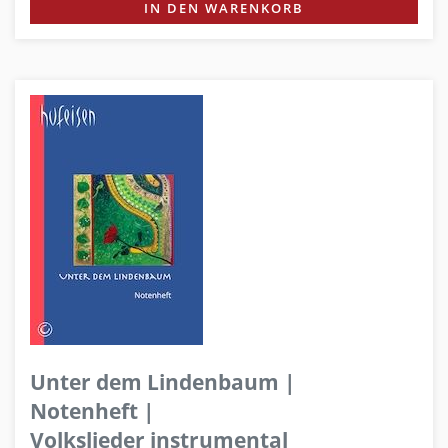
IN DEN WARENKORB
Unter dem Lindenbaum |
Notenheft |
Volkslieder instrumental