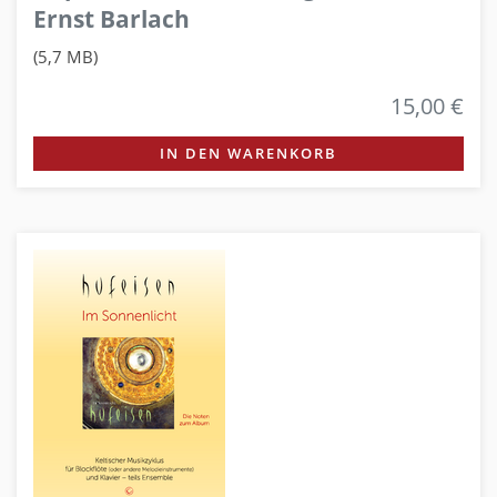
Ernst Barlach
(5,7 MB)
15,00 €
IN DEN WARENKORB