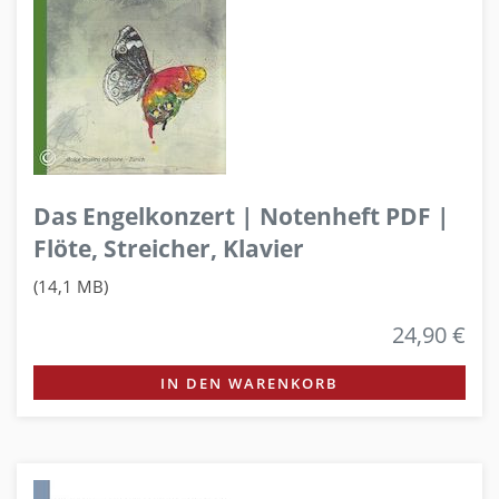
Das Engelkonzert | Notenheft PDF |
Flöte, Streicher, Klavier
(14,1 MB)
24,90 €
IN DEN WARENKORB