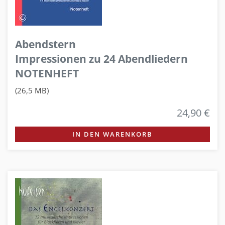
Abendstern
Impressionen zu 24 Abendliedern
NOTENHEFT
(26,5 MB)
24,90 €
IN DEN WARENKORB