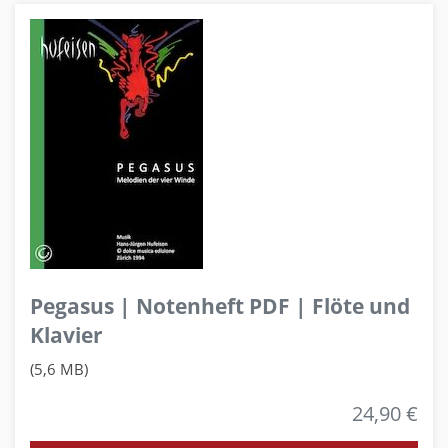
Pegasus | Notenheft PDF | Flöte und
Klavier
(5,6 MB)
24,90 €