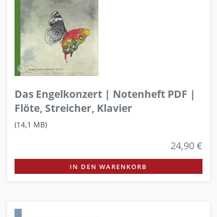
Das Engelkonzert | Notenheft PDF |
Flöte, Streicher, Klavier
(14,1 MB)
24,90 €
IN DEN WARENKORB