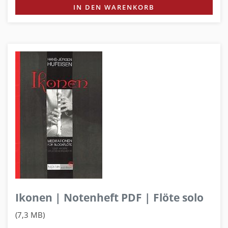
IN DEN WARENKORB
Ikonen | Notenheft PDF | Flöte solo
(7,3 MB)