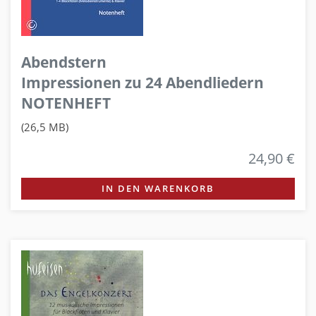
Abendstern
Impressionen zu 24 Abendliedern
NOTENHEFT
(26,5 MB)
24,90 €
IN DEN WARENKORB