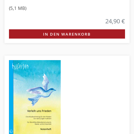
(5,1 MB)
24,90 €
IN DEN WARENKORB