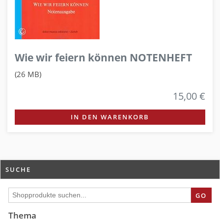
Wie wir feiern können NOTENHEFT
(26 MB)
15,00 €
IN DEN WARENKORB
SUCHE
GO
Thema