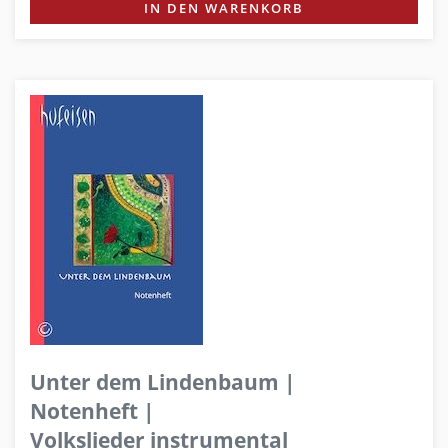
IN DEN WARENKORB
Unter dem Lindenbaum |
Notenheft |
Volkslieder instrumental