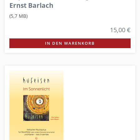
Ernst Barlach
(5,7 MB)
15,00 €
IN DEN WARENKORB