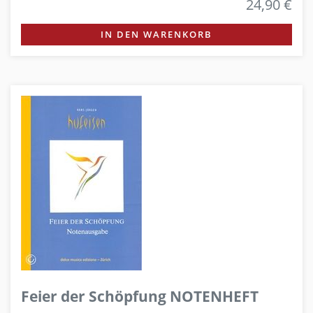
24,90 €
IN DEN WARENKORB
Feier der Schöpfung NOTENHEFT