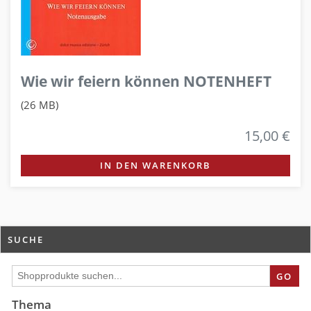
Wie wir feiern können NOTENHEFT
(26 MB)
15,00 €
IN DEN WARENKORB
SUCHE
GO
Thema