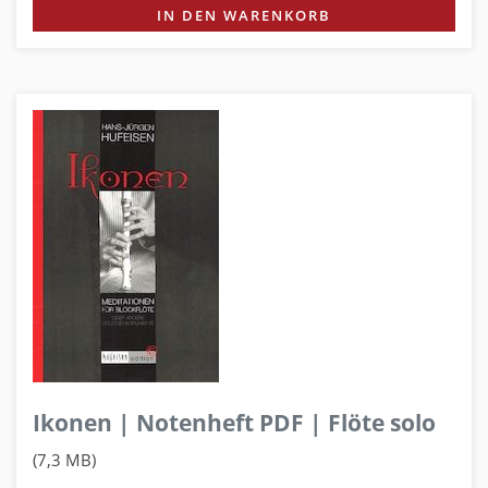
IN DEN WARENKORB
Ikonen | Notenheft PDF | Flöte solo
(7,3 MB)