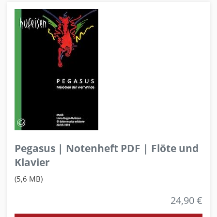
Pegasus | Notenheft PDF | Flöte und
Klavier
(5,6 MB)
24,90 €