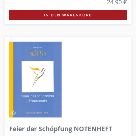
24,90 €
IN DEN WARENKORB
Feier der Schöpfung NOTENHEFT