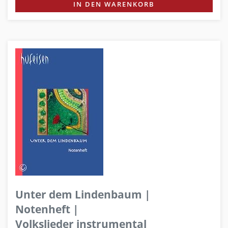
IN DEN WARENKORB
Unter dem Lindenbaum |
Notenheft |
Volkslieder instrumental