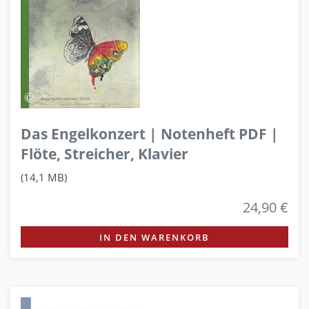
Das Engelkonzert | Notenheft PDF |
Flöte, Streicher, Klavier
(14,1 MB)
24,90 €
IN DEN WARENKORB