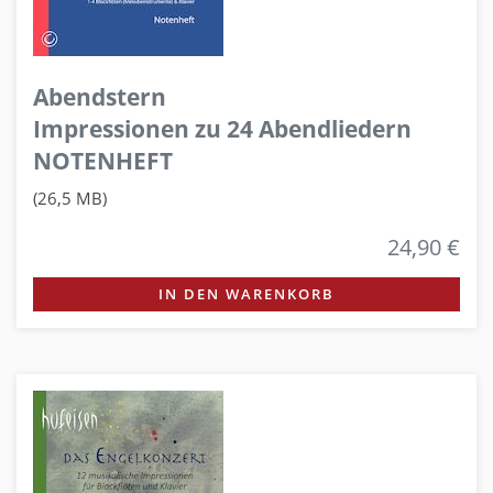
Abendstern
Impressionen zu 24 Abendliedern
NOTENHEFT
(26,5 MB)
24,90 €
IN DEN WARENKORB