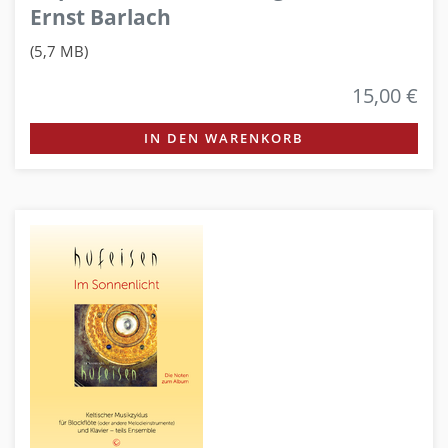
Ernst Barlach
(5,7 MB)
15,00 €
IN DEN WARENKORB