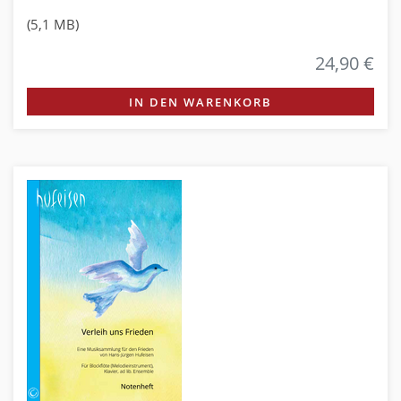
(5,1 MB)
24,90 €
IN DEN WARENKORB