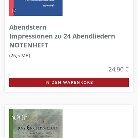
Abendstern
Impressionen zu 24 Abendliedern
NOTENHEFT
(26,5 MB)
24,90 €
IN DEN WARENKORB