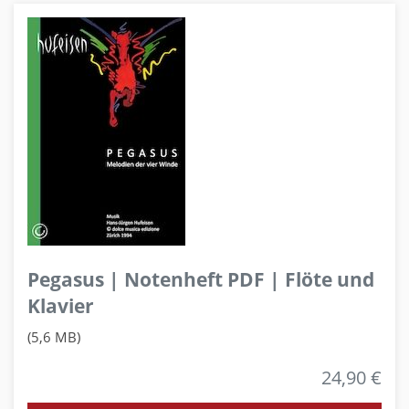
Pegasus | Notenheft PDF | Flöte und
Klavier
(5,6 MB)
24,90 €