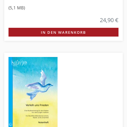
(5,1 MB)
24,90 €
IN DEN WARENKORB