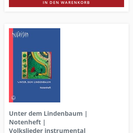
IN DEN WARENKORB
Unter dem Lindenbaum |
Notenheft |
Volkslieder instrumental