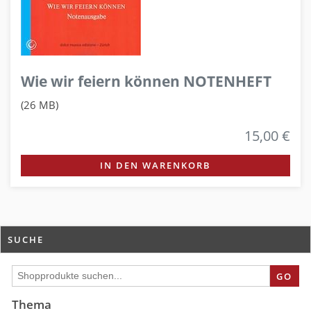
Wie wir feiern können NOTENHEFT
(26 MB)
15,00 €
IN DEN WARENKORB
SUCHE
GO
Thema