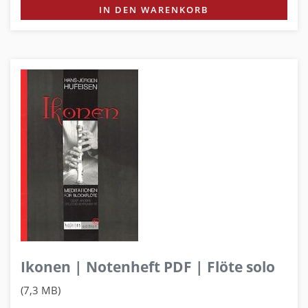
IN DEN WARENKORB
Ikonen | Notenheft PDF | Flöte solo
(7,3 MB)