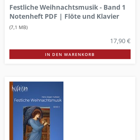
Festliche Weihnachtsmusik - Band 1
Notenheft PDF | Flöte und Klavier
(7,1 MB)
17,90 €
IN DEN WARENKORB