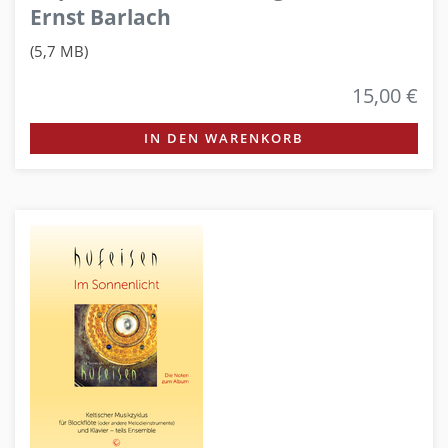
Ernst Barlach
(5,7 MB)
15,00 €
IN DEN WARENKORB