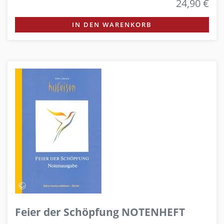
24,90 €
IN DEN WARENKORB
Feier der Schöpfung NOTENHEFT