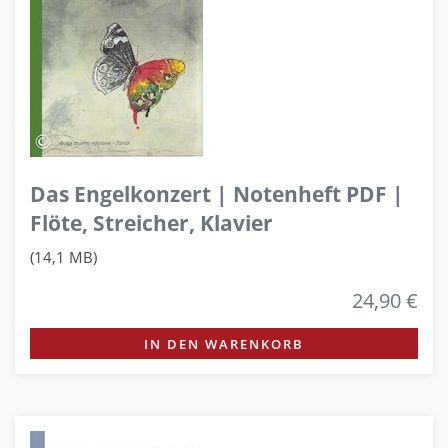
Das Engelkonzert | Notenheft PDF |
Flöte, Streicher, Klavier
(14,1 MB)
24,90 €
IN DEN WARENKORB