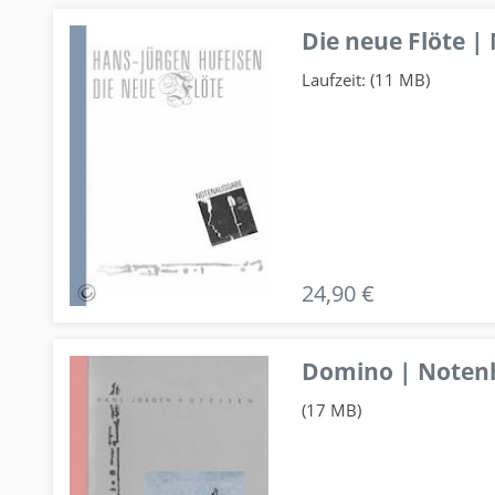
Die neue Flöte |
Laufzeit: (11 MB)
24,90 €
Domino | Notenhe
(17 MB)