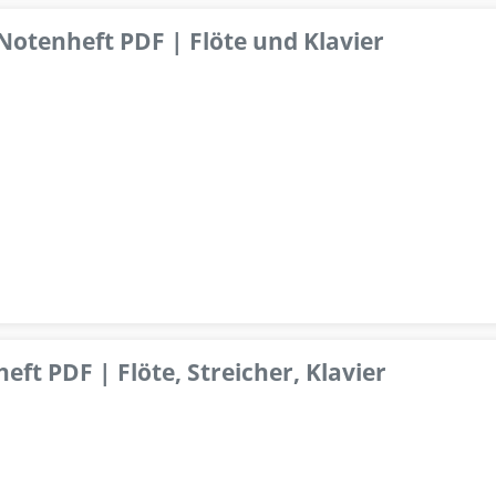
 Notenheft PDF | Flöte und Klavier
ft PDF | Flöte, Streicher, Klavier