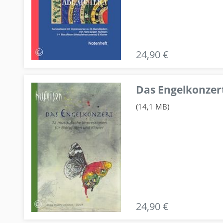
24,90 €
Das Engelkonzert
(14,1 MB)
24,90 €