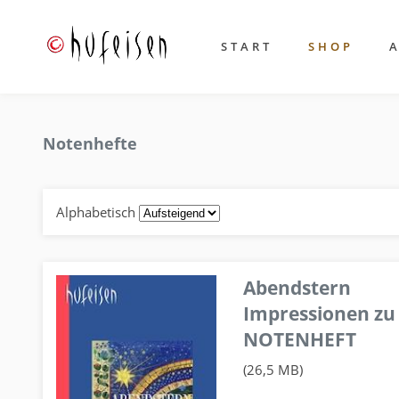
START
SHOP
Notenhefte
Alphabetisch
Abendstern
Impressionen zu
NOTENHEFT
(26,5 MB)