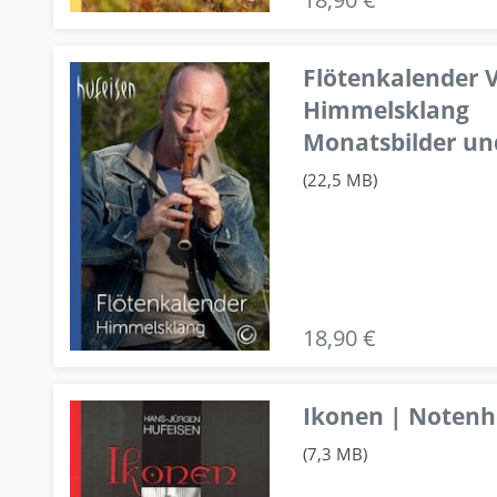
Flötenkalender V
Himmelsklang
Monatsbilder un
(22,5 MB)
18,90 €
Ikonen | Notenhe
(7,3 MB)