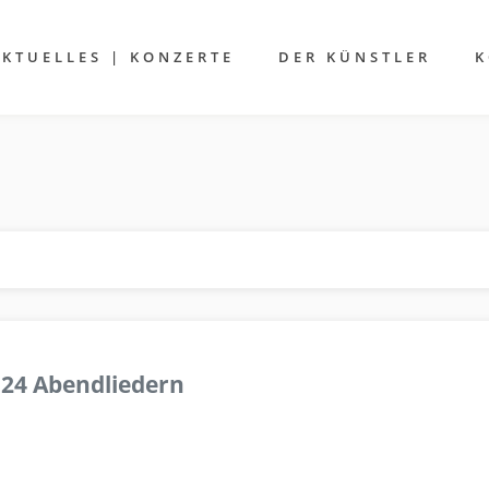
AKTUELLES | KONZERTE
DER KÜNSTLER
K
 24 Abendliedern