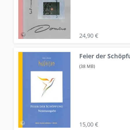
24,90 €
Feier der Schö
(38 MB)
15,00 €