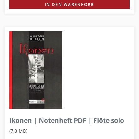
IN DEN WARENKORB
Ikonen | Notenheft PDF | Flöte solo
(7,3 MB)