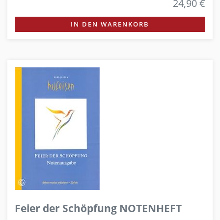
24,90 €
IN DEN WARENKORB
Feier der Schöpfung NOTENHEFT