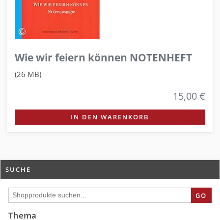
Wie wir feiern können NOTENHEFT
(26 MB)
15,00 €
IN DEN WARENKORB
SUCHE
GO
Thema