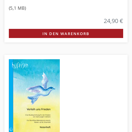
(5,1 MB)
24,90 €
IN DEN WARENKORB