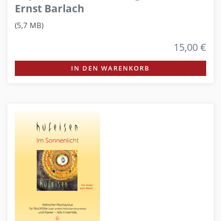
Ernst Barlach
(5,7 MB)
15,00 €
IN DEN WARENKORB