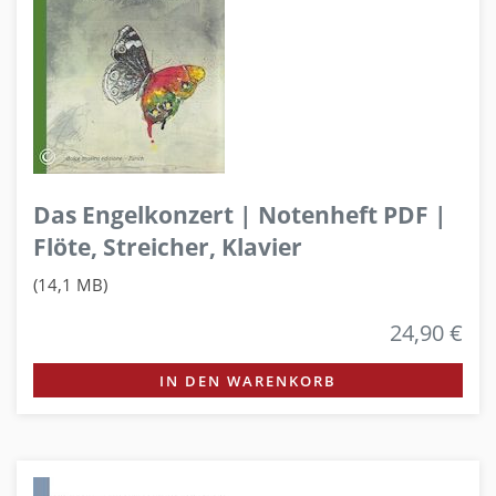
Das Engelkonzert | Notenheft PDF |
Flöte, Streicher, Klavier
(14,1 MB)
24,90 €
IN DEN WARENKORB