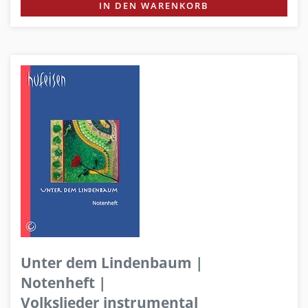
IN DEN WARENKORB
Unter dem Lindenbaum |
Notenheft |
Volkslieder instrumental