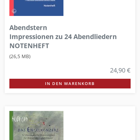
Abendstern
Impressionen zu 24 Abendliedern
NOTENHEFT
(26,5 MB)
24,90 €
IN DEN WARENKORB