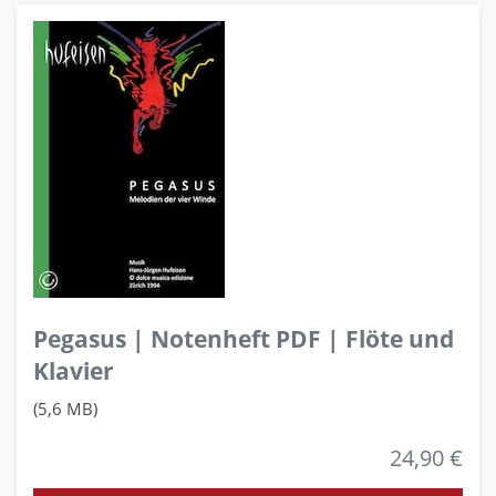
Pegasus | Notenheft PDF | Flöte und
Klavier
(5,6 MB)
24,90 €