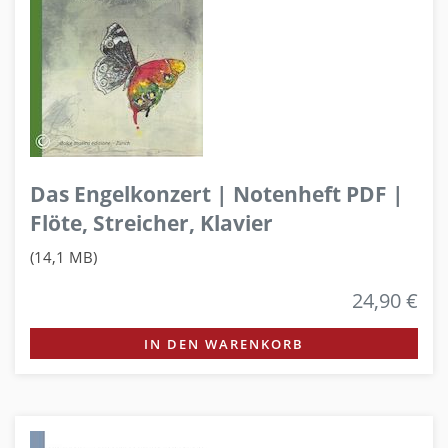
Das Engelkonzert | Notenheft PDF |
Flöte, Streicher, Klavier
(14,1 MB)
24,90 €
IN DEN WARENKORB