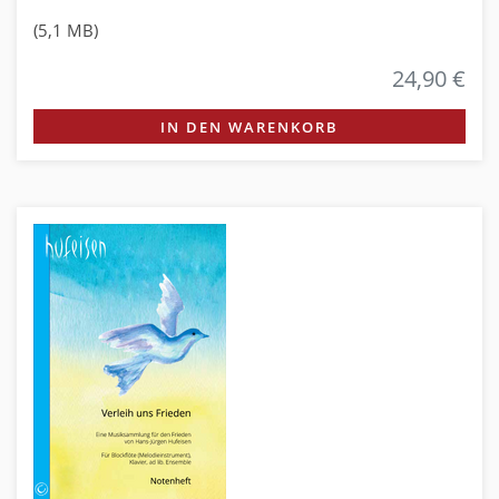
(5,1 MB)
24,90 €
IN DEN WARENKORB