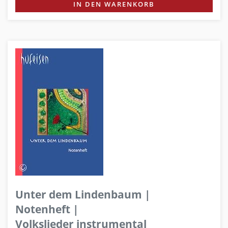
IN DEN WARENKORB
Unter dem Lindenbaum |
Notenheft |
Volkslieder instrumental