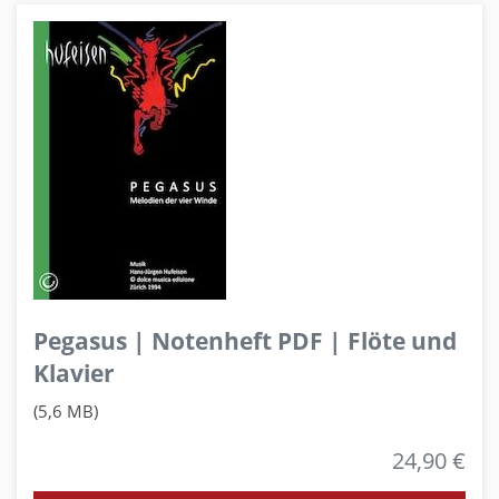
Pegasus | Notenheft PDF | Flöte und
Klavier
(5,6 MB)
24,90 €