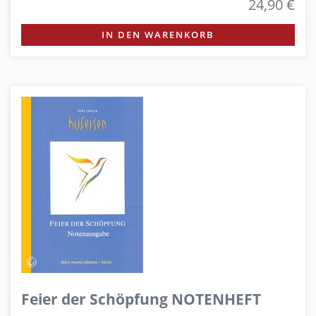
24,90 €
IN DEN WARENKORB
Feier der Schöpfung NOTENHEFT