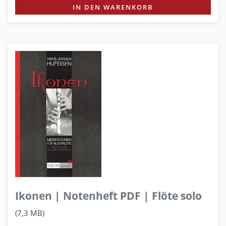
IN DEN WARENKORB
Ikonen | Notenheft PDF | Flöte solo
(7,3 MB)