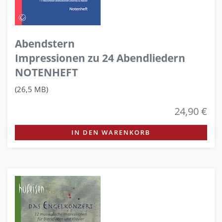
Abendstern
Impressionen zu 24 Abendliedern
NOTENHEFT
(26,5 MB)
24,90 €
IN DEN WARENKORB