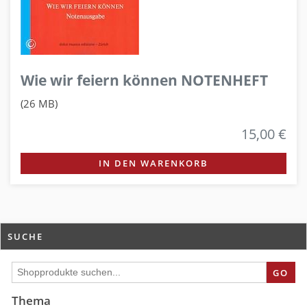
Wie wir feiern können NOTENHEFT
(26 MB)
15,00 €
IN DEN WARENKORB
SUCHE
GO
Thema