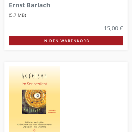
Ernst Barlach
(5,7 MB)
15,00 €
IN DEN WARENKORB