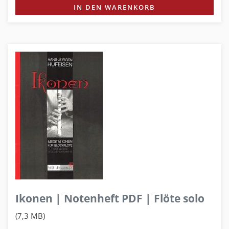
IN DEN WARENKORB
Ikonen | Notenheft PDF | Flöte solo
(7,3 MB)