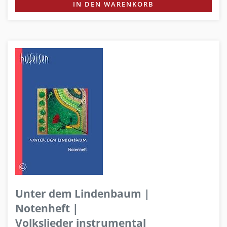
IN DEN WARENKORB
Unter dem Lindenbaum |
Notenheft |
Volkslieder instrumental