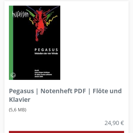
Pegasus | Notenheft PDF | Flöte und
Klavier
(5,6 MB)
24,90 €