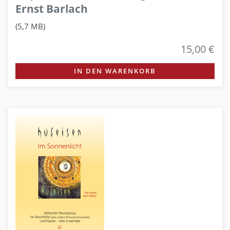
Ernst Barlach
(5,7 MB)
15,00 €
IN DEN WARENKORB