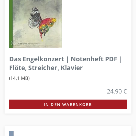
Das Engelkonzert | Notenheft PDF |
Flöte, Streicher, Klavier
(14,1 MB)
24,90 €
IN DEN WARENKORB