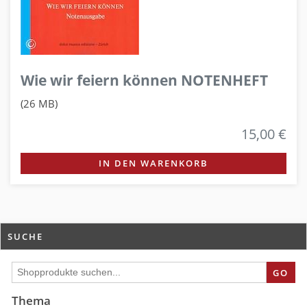
Wie wir feiern können NOTENHEFT
(26 MB)
15,00 €
IN DEN WARENKORB
SUCHE
GO
Thema