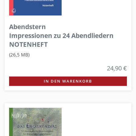
Abendstern
Impressionen zu 24 Abendliedern
NOTENHEFT
(26,5 MB)
24,90 €
IN DEN WARENKORB