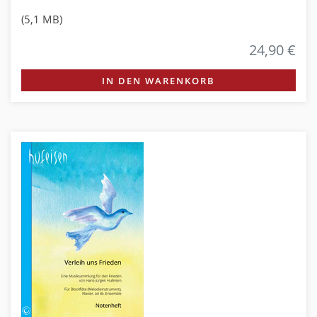
(5,1 MB)
24,90 €
IN DEN WARENKORB