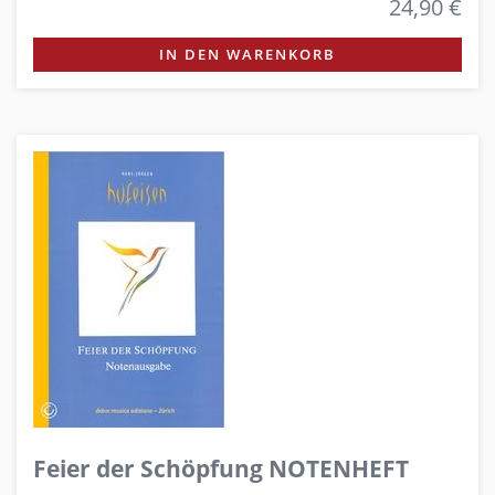
24,90 €
IN DEN WARENKORB
Feier der Schöpfung NOTENHEFT