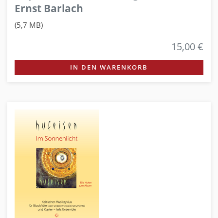
Ernst Barlach
(5,7 MB)
15,00 €
IN DEN WARENKORB