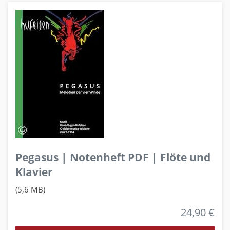
Pegasus | Notenheft PDF | Flöte und
Klavier
(5,6 MB)
24,90 €