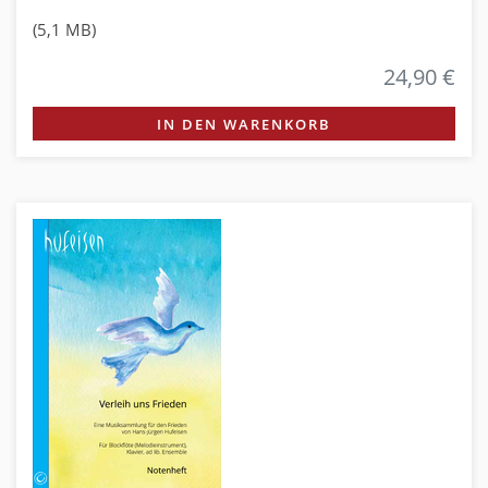
(5,1 MB)
24,90 €
IN DEN WARENKORB