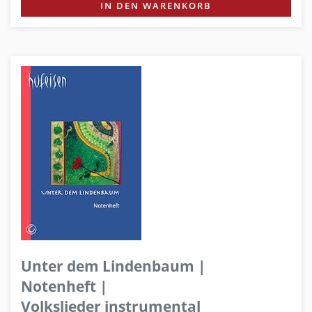
IN DEN WARENKORB
Unter dem Lindenbaum |
Notenheft |
Volkslieder instrumental