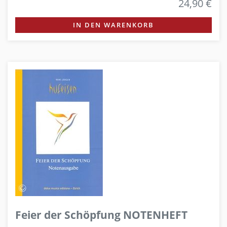
24,90 €
IN DEN WARENKORB
Feier der Schöpfung NOTENHEFT