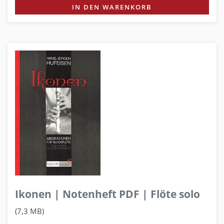
IN DEN WARENKORB
Ikonen | Notenheft PDF | Flöte solo
(7,3 MB)