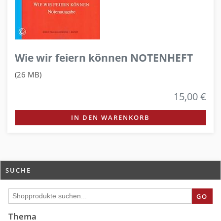
Wie wir feiern können NOTENHEFT
(26 MB)
15,00 €
IN DEN WARENKORB
SUCHE
GO
Thema