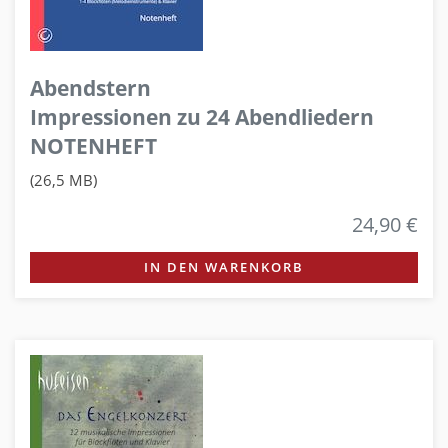
Abendstern
Impressionen zu 24 Abendliedern
NOTENHEFT
(26,5 MB)
24,90 €
IN DEN WARENKORB