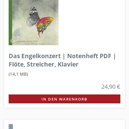
Das Engelkonzert | Notenheft PDF |
Flöte, Streicher, Klavier
(14,1 MB)
24,90 €
IN DEN WARENKORB