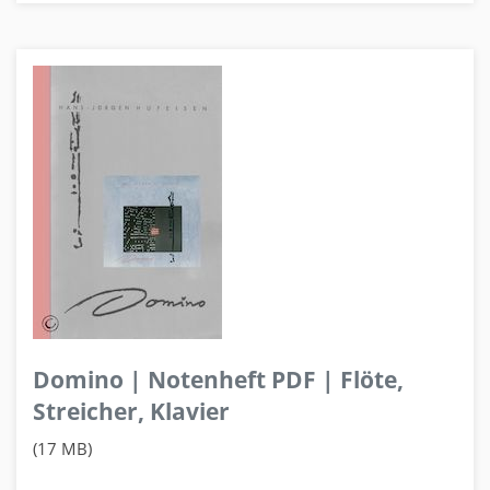
Domino | Notenheft PDF | Flöte,
Streicher, Klavier
(17 MB)