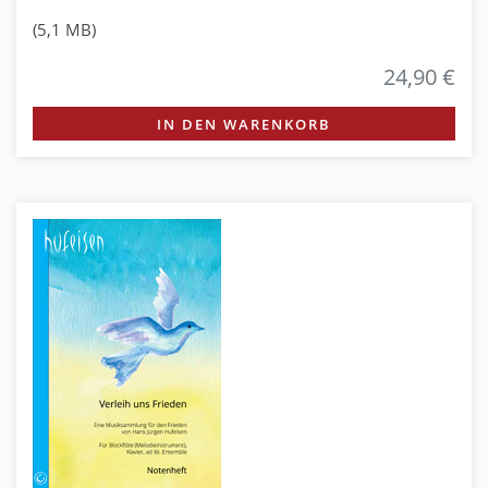
(5,1 MB)
24,90 €
IN DEN WARENKORB