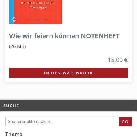
Wie wir feiern können NOTENHEFT
(26 MB)
15,00 €
IN DEN WARENKORB
SUCHE
GO
Thema