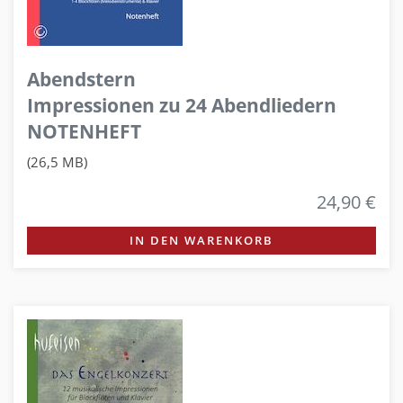
Abendstern
Impressionen zu 24 Abendliedern
NOTENHEFT
(26,5 MB)
24,90 €
IN DEN WARENKORB