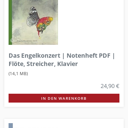
Das Engelkonzert | Notenheft PDF |
Flöte, Streicher, Klavier
(14,1 MB)
24,90 €
IN DEN WARENKORB