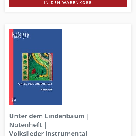
IN DEN WARENKORB
Unter dem Lindenbaum |
Notenheft |
Volkslieder instrumental