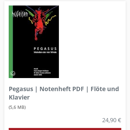
Pegasus | Notenheft PDF | Flöte und
Klavier
(5,6 MB)
24,90 €