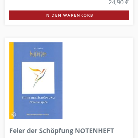
24,90 €
IN DEN WARENKORB
Feier der Schöpfung NOTENHEFT