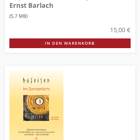
Ernst Barlach
(5,7 MB)
15,00 €
IN DEN WARENKORB