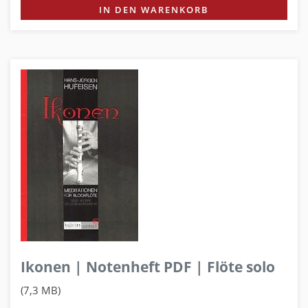
IN DEN WARENKORB
Ikonen | Notenheft PDF | Flöte solo
(7,3 MB)