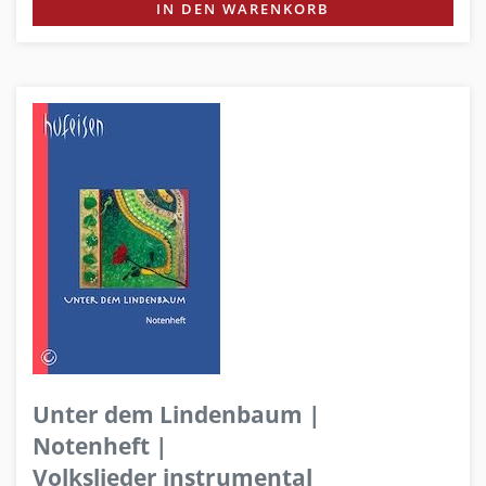
IN DEN WARENKORB
Unter dem Lindenbaum |
Notenheft |
Volkslieder instrumental