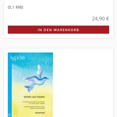
(5,1 MB)
24,90 €
IN DEN WARENKORB