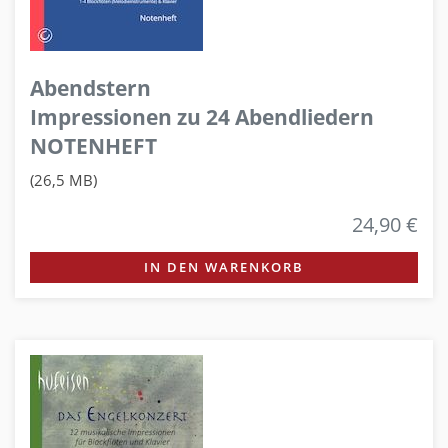
Abendstern
Impressionen zu 24 Abendliedern
NOTENHEFT
(26,5 MB)
24,90 €
IN DEN WARENKORB