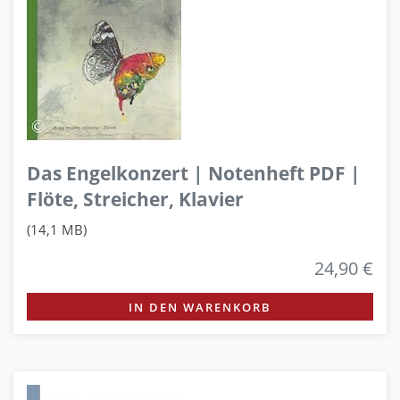
Das Engelkonzert | Notenheft PDF |
Flöte, Streicher, Klavier
(14,1 MB)
24,90 €
IN DEN WARENKORB