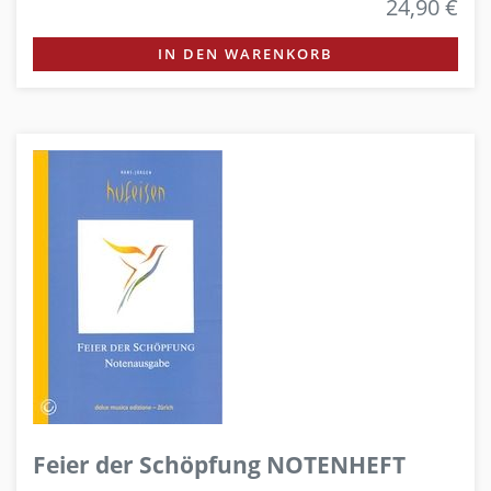
24,90 €
IN DEN WARENKORB
Feier der Schöpfung NOTENHEFT