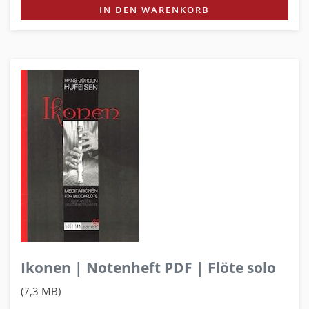
IN DEN WARENKORB
Ikonen | Notenheft PDF | Flöte solo
(7,3 MB)