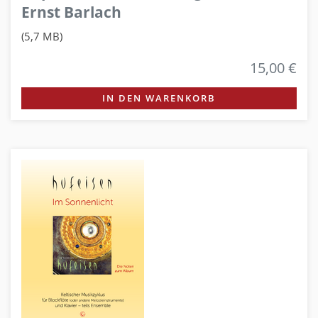
Ernst Barlach
(5,7 MB)
15,00 €
IN DEN WARENKORB