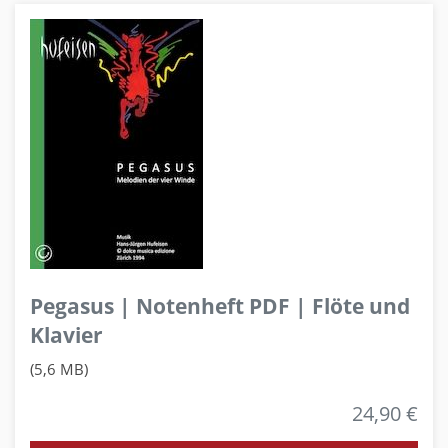
Pegasus | Notenheft PDF | Flöte und
Klavier
(5,6 MB)
24,90 €