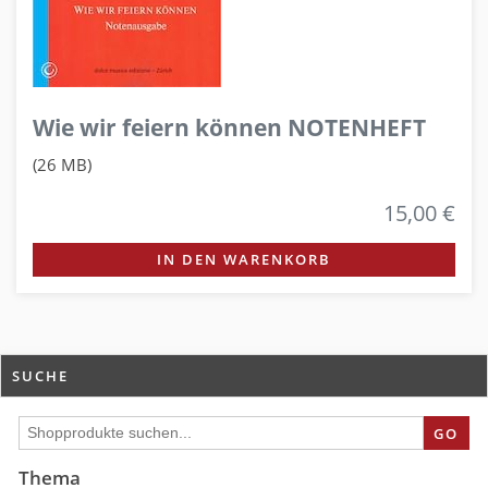
Wie wir feiern können NOTENHEFT
(26 MB)
15,00 €
IN DEN WARENKORB
SUCHE
GO
Thema