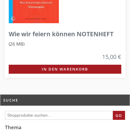
Wie wir feiern können NOTENHEFT
(26 MB)
15,00 €
IN DEN WARENKORB
SUCHE
GO
Thema