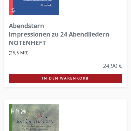
Abendstern
Impressionen zu 24 Abendliedern
NOTENHEFT
(26,5 MB)
24,90 €
IN DEN WARENKORB