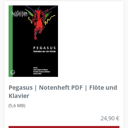
Pegasus | Notenheft PDF | Flöte und
Klavier
(5,6 MB)
24,90 €