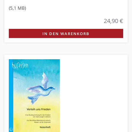
(5,1 MB)
24,90 €
IN DEN WARENKORB