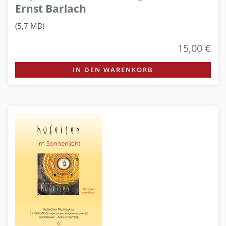
Ernst Barlach
(5,7 MB)
15,00 €
IN DEN WARENKORB