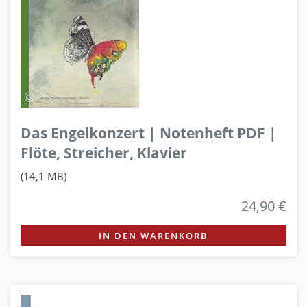
Das Engelkonzert | Notenheft PDF |
Flöte, Streicher, Klavier
(14,1 MB)
24,90 €
IN DEN WARENKORB