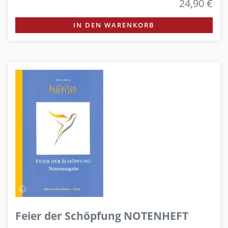
24,90 €
IN DEN WARENKORB
Feier der Schöpfung NOTENHEFT