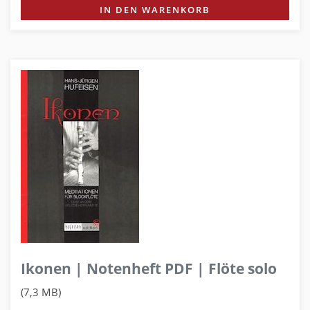
IN DEN WARENKORB
Ikonen | Notenheft PDF | Flöte solo
(7,3 MB)