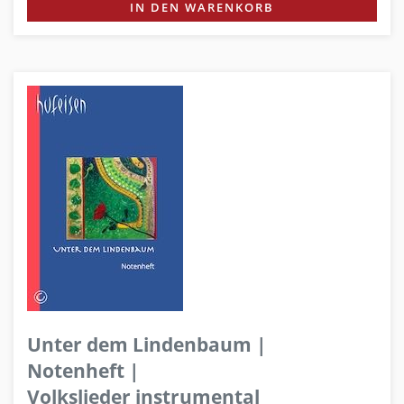
IN DEN WARENKORB
Unter dem Lindenbaum |
Notenheft |
Volkslieder instrumental