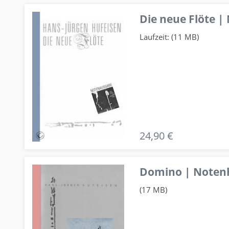
Die neue Flöte |
Laufzeit: (11 MB)
24,90 €
Domino | Notenhe
(17 MB)