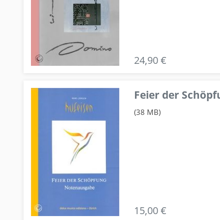
24,90 €
Feier der Schö
(38 MB)
15,00 €