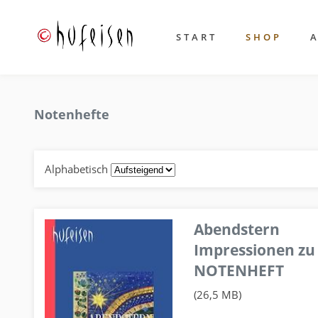
START
SHOP
Notenhefte
Alphabetisch
Abendstern
Impressionen zu
NOTENHEFT
(26,5 MB)