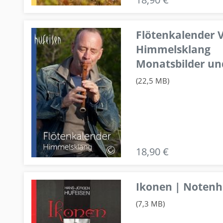
Flötenkalender V
Himmelsklang
Monatsbilder un
(22,5 MB)
18,90 €
Ikonen | Notenhe
(7,3 MB)