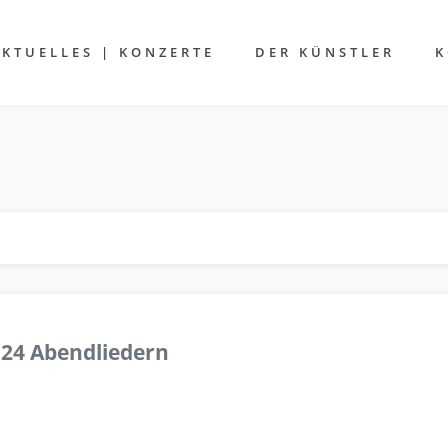
AKTUELLES | KONZERTE
DER KÜNSTLER
K
 24 Abendliedern