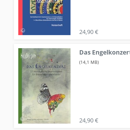
24,90 €
Das Engelkonzert
(14,1 MB)
24,90 €