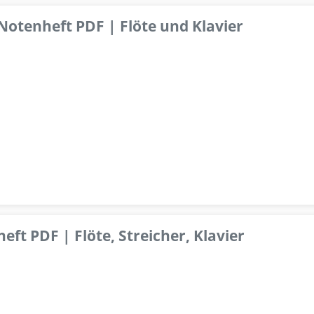
 Notenheft PDF | Flöte und Klavier
ft PDF | Flöte, Streicher, Klavier