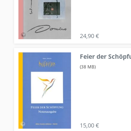
24,90 €
Feier der Schö
(38 MB)
15,00 €