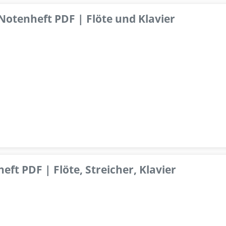
 Notenheft PDF | Flöte und Klavier
ft PDF | Flöte, Streicher, Klavier