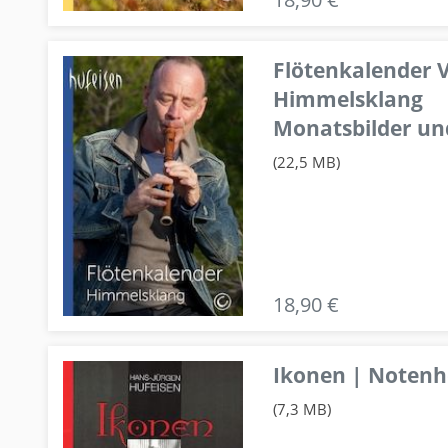
Flötenkalender V
Himmelsklang
Monatsbilder un
(22,5 MB)
18,90 €
Ikonen | Notenhe
(7,3 MB)