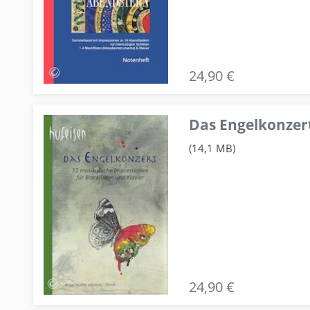
24,90 €
Das Engelkonzert
(14,1 MB)
24,90 €