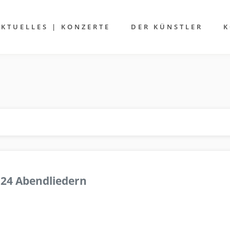
AKTUELLES | KONZERTE
DER KÜNSTLER
K
 24 Abendliedern