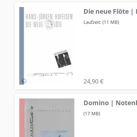
Die neue Flöte |
Laufzeit: (11 MB)
24,90 €
Domino | Notenhe
(17 MB)