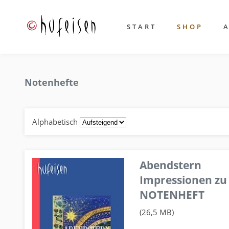
START
SHOP
Notenhefte
Alphabetisch
Abendstern
Impressionen zu
NOTENHEFT
(26,5 MB)