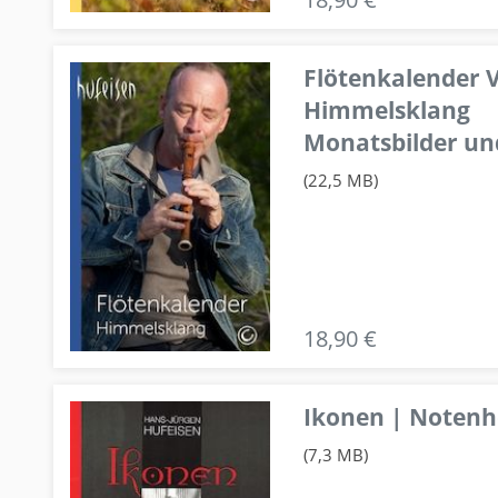
Flötenkalender V
Himmelsklang
Monatsbilder un
(22,5 MB)
18,90 €
Ikonen | Notenhe
(7,3 MB)