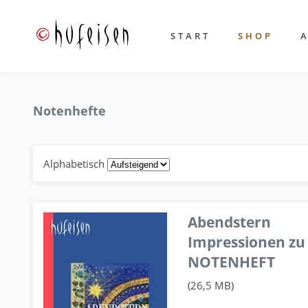
START
SHOP
Notenhefte
Alphabetisch
Abendstern
Impressionen zu
NOTENHEFT
(26,5 MB)