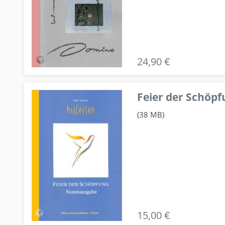
24,90 €
Feier der Schö
(38 MB)
15,00 €