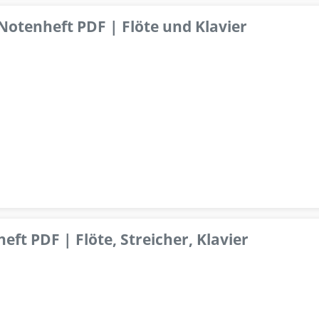
 Notenheft PDF | Flöte und Klavier
ft PDF | Flöte, Streicher, Klavier