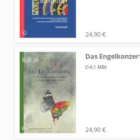
24,90 €
Das Engelkonzert
(14,1 MB)
24,90 €