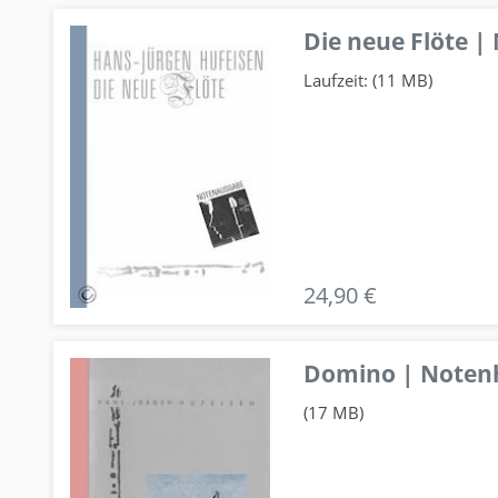
Die neue Flöte |
Laufzeit: (11 MB)
24,90 €
Domino | Notenhe
(17 MB)