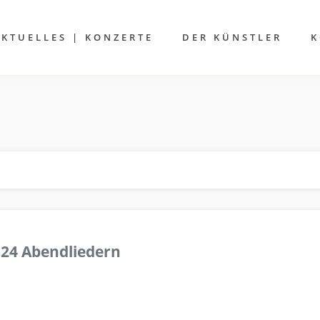
AKTUELLES | KONZERTE
DER KÜNSTLER
K
 24 Abendliedern