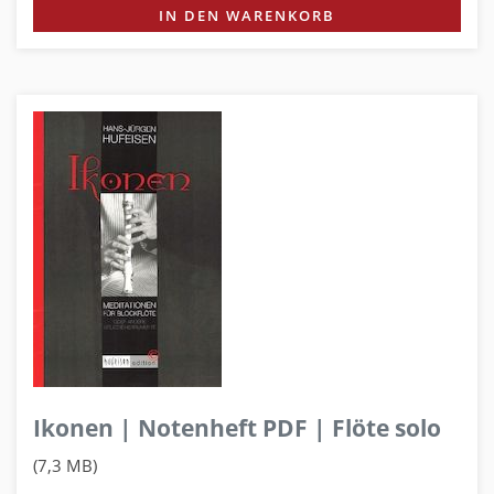
IN DEN WARENKORB
Ikonen | Notenheft PDF | Flöte solo
(7,3 MB)