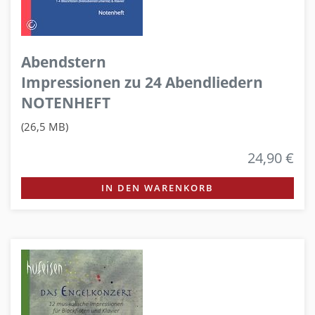
Abendstern
Impressionen zu 24 Abendliedern
NOTENHEFT
(26,5 MB)
24,90 €
IN DEN WARENKORB