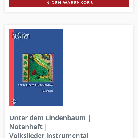
IN DEN WARENKORB
Unter dem Lindenbaum |
Notenheft |
Volkslieder instrumental