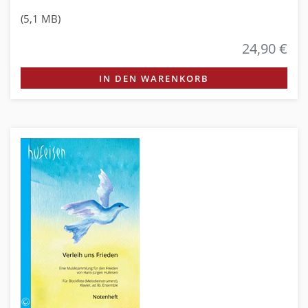
(5,1 MB)
24,90 €
IN DEN WARENKORB