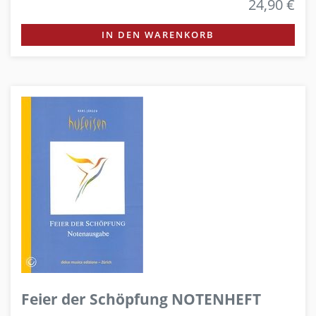
24,90 €
IN DEN WARENKORB
Feier der Schöpfung NOTENHEFT