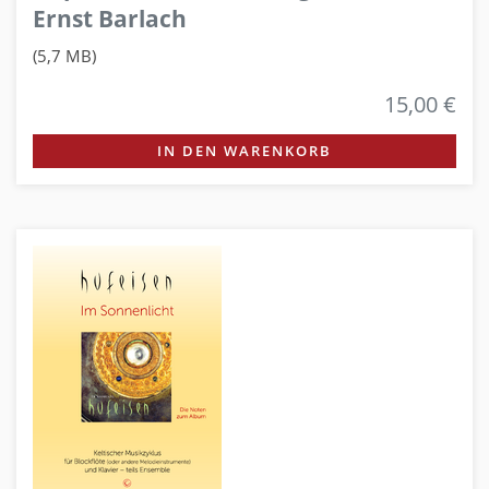
Ernst Barlach
(5,7 MB)
15,00 €
IN DEN WARENKORB