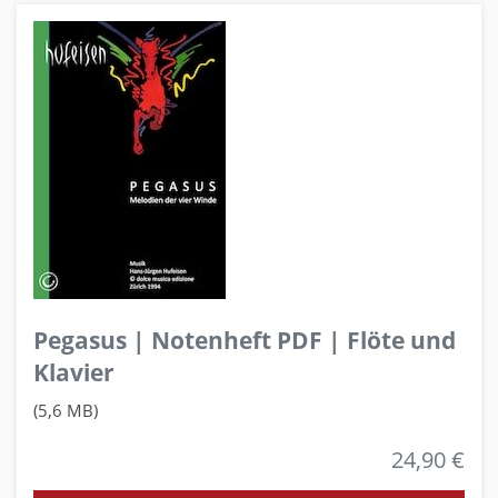
Pegasus | Notenheft PDF | Flöte und
Klavier
(5,6 MB)
24,90 €