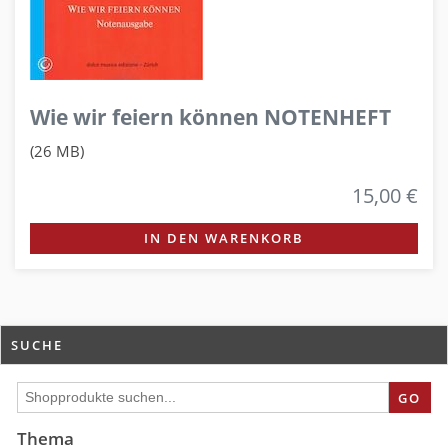
Wie wir feiern können NOTENHEFT
(26 MB)
15,00 €
IN DEN WARENKORB
SUCHE
GO
Thema