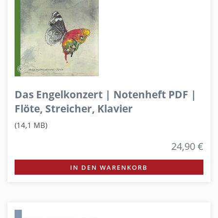
Das Engelkonzert | Notenheft PDF |
Flöte, Streicher, Klavier
(14,1 MB)
24,90 €
IN DEN WARENKORB