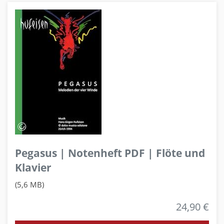
Pegasus | Notenheft PDF | Flöte und
Klavier
(5,6 MB)
24,90 €