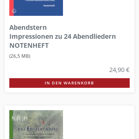
Abendstern
Impressionen zu 24 Abendliedern
NOTENHEFT
(26,5 MB)
24,90 €
IN DEN WARENKORB