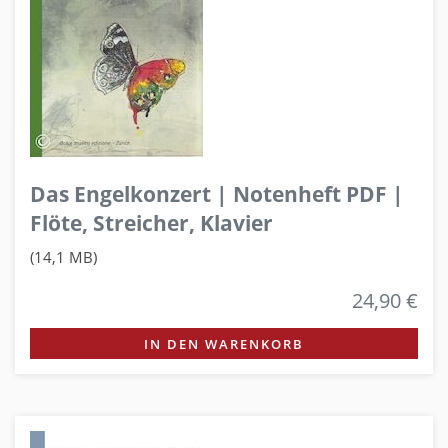
Das Engelkonzert | Notenheft PDF |
Flöte, Streicher, Klavier
(14,1 MB)
24,90 €
IN DEN WARENKORB