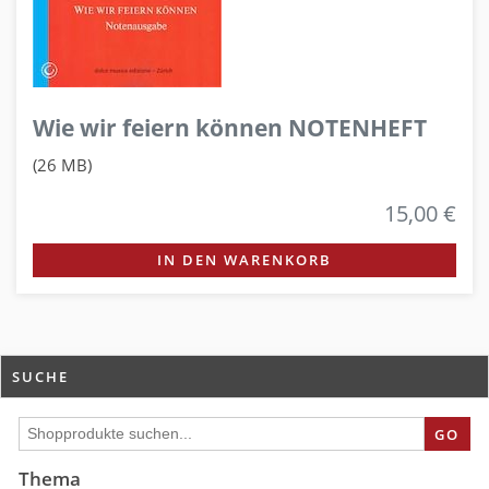
Wie wir feiern können NOTENHEFT
(26 MB)
15,00 €
IN DEN WARENKORB
SUCHE
GO
Thema