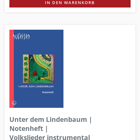
IN DEN WARENKORB
Unter dem Lindenbaum |
Notenheft |
Volkslieder instrumental