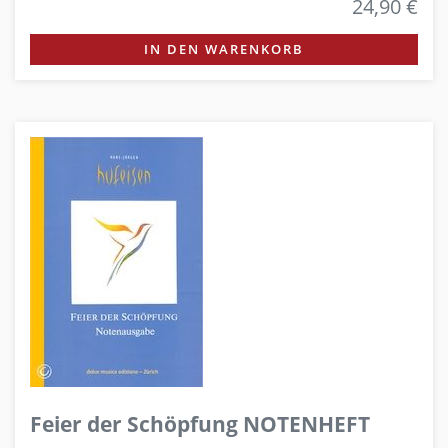
24,90 €
IN DEN WARENKORB
Feier der Schöpfung NOTENHEFT