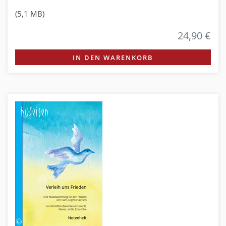
(5,1 MB)
24,90 €
IN DEN WARENKORB