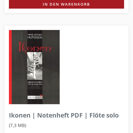
IN DEN WARENKORB
Ikonen | Notenheft PDF | Flöte solo
(7,3 MB)