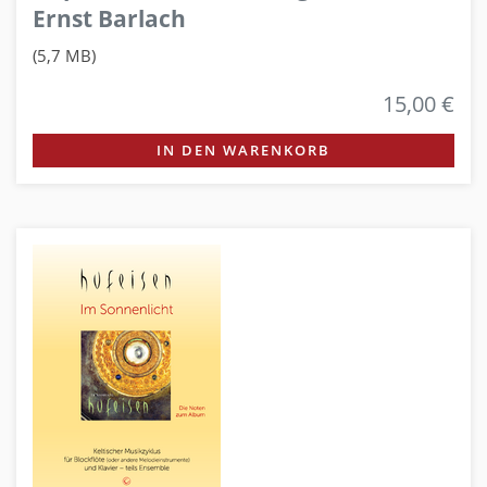
Ernst Barlach
(5,7 MB)
15,00 €
IN DEN WARENKORB