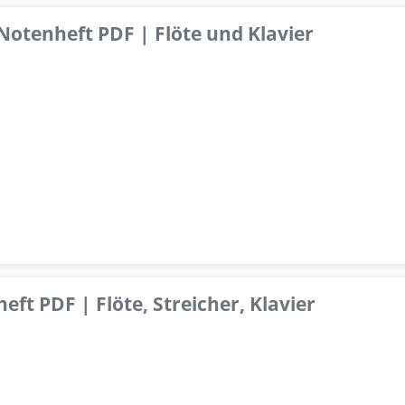
 Notenheft PDF | Flöte und Klavier
ft PDF | Flöte, Streicher, Klavier