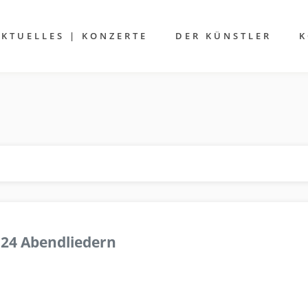
AKTUELLES | KONZERTE
DER KÜNSTLER
K
 24 Abendliedern