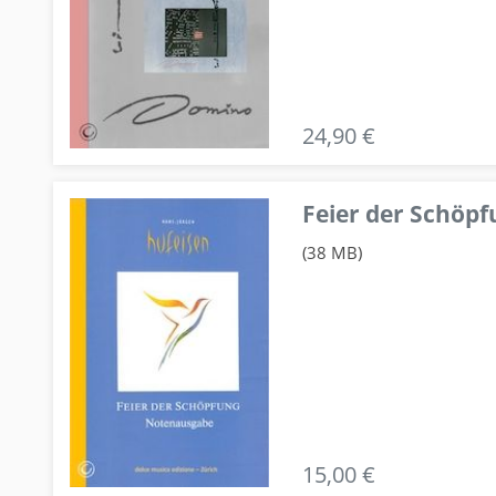
24,90 €
Feier der Schö
(38 MB)
15,00 €