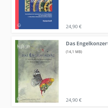
24,90 €
Das Engelkonzert
(14,1 MB)
24,90 €