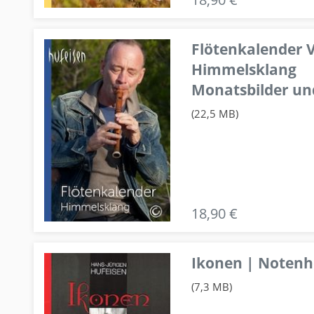
Flötenkalender V
Himmelsklang
Monatsbilder un
(22,5 MB)
18,90 €
Ikonen | Notenhe
(7,3 MB)