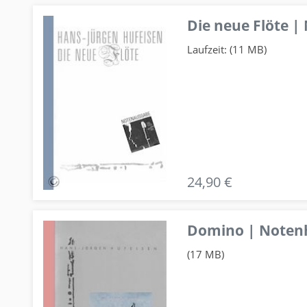
Die neue Flöte |
Laufzeit: (11 MB)
24,90 €
Domino | Notenhe
(17 MB)