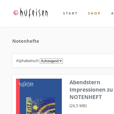
START
SHOP
Notenhefte
Alphabetisch
Abendstern
Impressionen zu
NOTENHEFT
(26,5 MB)