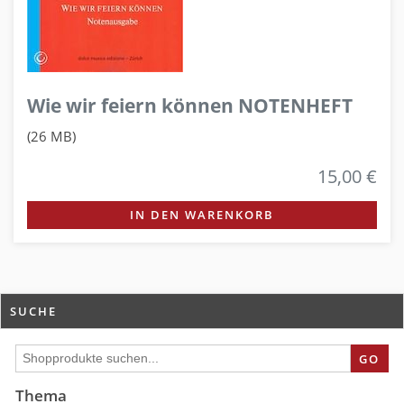
Wie wir feiern können NOTENHEFT
(26 MB)
15,00 €
IN DEN WARENKORB
SUCHE
GO
Thema