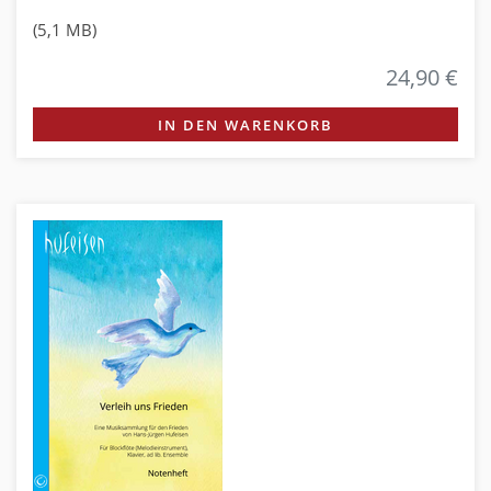
(5,1 MB)
24,90 €
IN DEN WARENKORB