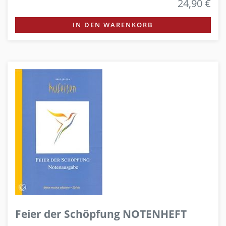
24,90 €
IN DEN WARENKORB
Feier der Schöpfung NOTENHEFT