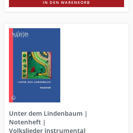
IN DEN WARENKORB
Unter dem Lindenbaum |
Notenheft |
Volkslieder instrumental