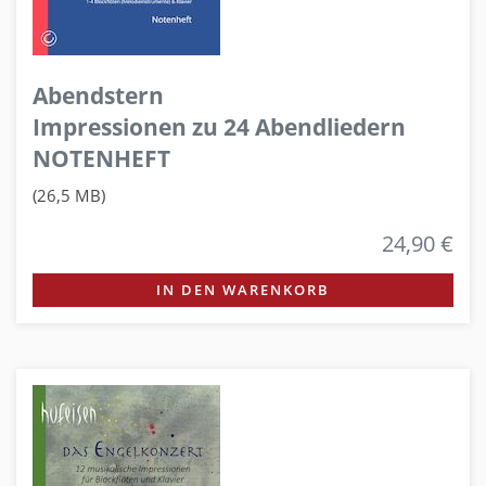
Abendstern
Impressionen zu 24 Abendliedern
NOTENHEFT
(26,5 MB)
24,90 €
IN DEN WARENKORB