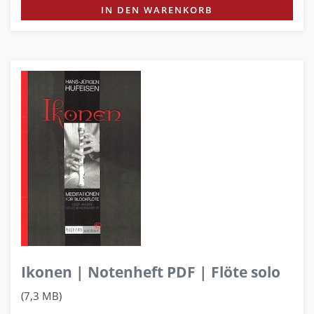
IN DEN WARENKORB
Ikonen | Notenheft PDF | Flöte solo
(7,3 MB)