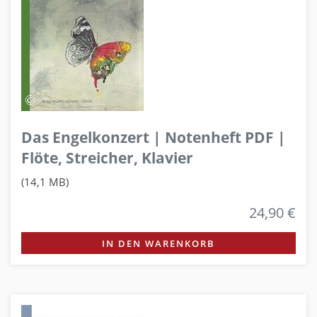
Das Engelkonzert | Notenheft PDF |
Flöte, Streicher, Klavier
(14,1 MB)
24,90 €
IN DEN WARENKORB