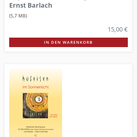
Ernst Barlach
(5,7 MB)
15,00 €
IN DEN WARENKORB