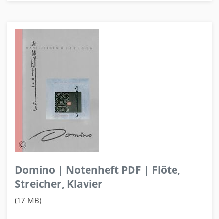
Domino | Notenheft PDF | Flöte,
Streicher, Klavier
(17 MB)