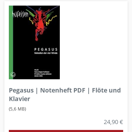
Pegasus | Notenheft PDF | Flöte und
Klavier
(5,6 MB)
24,90 €