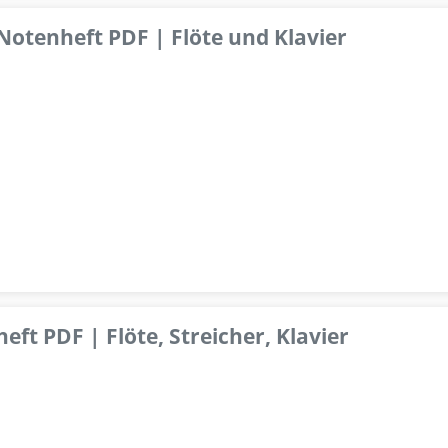
 Notenheft PDF | Flöte und Klavier
ft PDF | Flöte, Streicher, Klavier