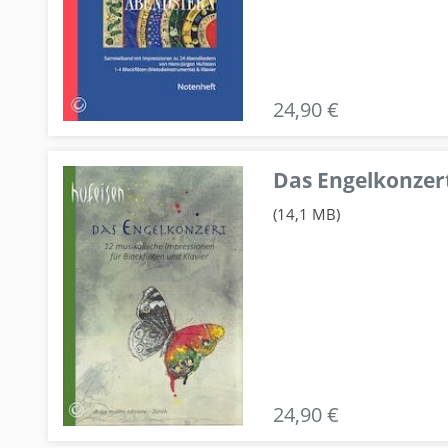
24,90 €
Das Engelkonzert
(14,1 MB)
24,90 €