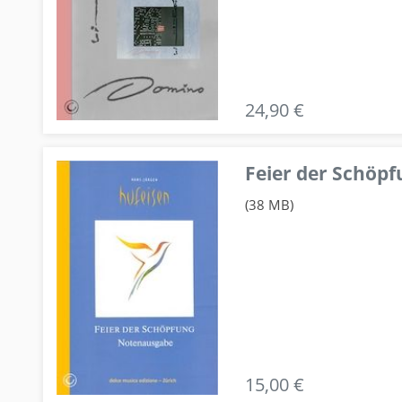
24,90 €
Feier der Schö
(38 MB)
15,00 €