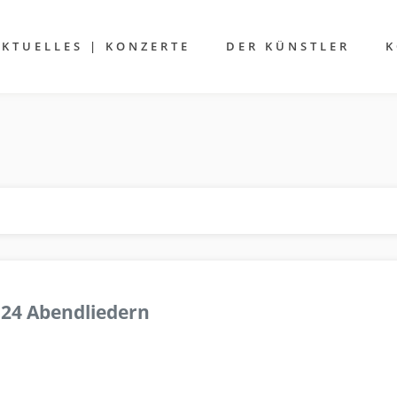
AKTUELLES | KONZERTE
DER KÜNSTLER
K
 24 Abendliedern