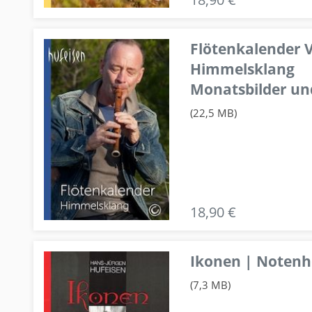
Flötenkalender V
Himmelsklang
Monatsbilder un
(22,5 MB)
18,90 €
Ikonen | Notenhe
(7,3 MB)