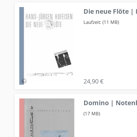
Die neue Flöte |
Laufzeit: (11 MB)
24,90 €
Domino | Notenhe
(17 MB)