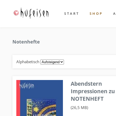
START
SHOP
Notenhefte
Alphabetisch
Abendstern
Impressionen zu
NOTENHEFT
(26,5 MB)