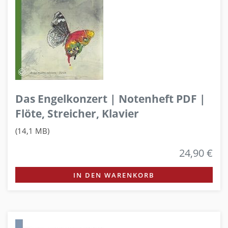
Das Engelkonzert | Notenheft PDF |
Flöte, Streicher, Klavier
(14,1 MB)
24,90 €
IN DEN WARENKORB