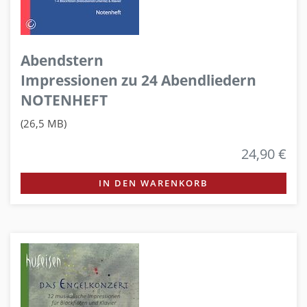
Abendstern
Impressionen zu 24 Abendliedern
NOTENHEFT
(26,5 MB)
24,90 €
IN DEN WARENKORB