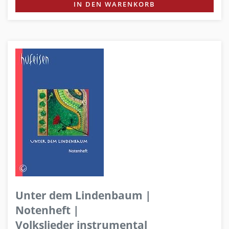
IN DEN WARENKORB
Unter dem Lindenbaum |
Notenheft |
Volkslieder instrumental