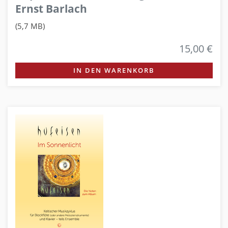
Ernst Barlach
(5,7 MB)
15,00 €
IN DEN WARENKORB