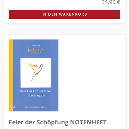
24,90 €
IN DEN WARENKORB
Feier der Schöpfung NOTENHEFT