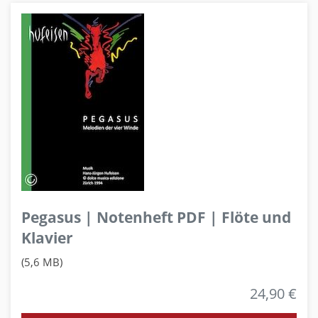
Pegasus | Notenheft PDF | Flöte und
Klavier
(5,6 MB)
24,90 €