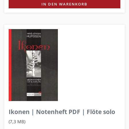
IN DEN WARENKORB
Ikonen | Notenheft PDF | Flöte solo
(7,3 MB)