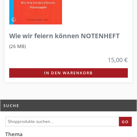
Wie wir feiern können NOTENHEFT
(26 MB)
15,00 €
IN DEN WARENKORB
SUCHE
GO
Thema