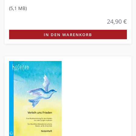
(5,1 MB)
24,90 €
IN DEN WARENKORB