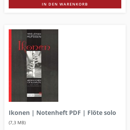
IN DEN WARENKORB
Ikonen | Notenheft PDF | Flöte solo
(7,3 MB)