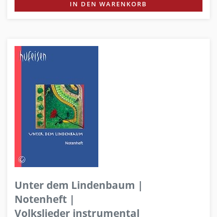
IN DEN WARENKORB
Unter dem Lindenbaum |
Notenheft |
Volkslieder instrumental