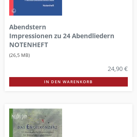
Abendstern
Impressionen zu 24 Abendliedern
NOTENHEFT
(26,5 MB)
24,90 €
IN DEN WARENKORB