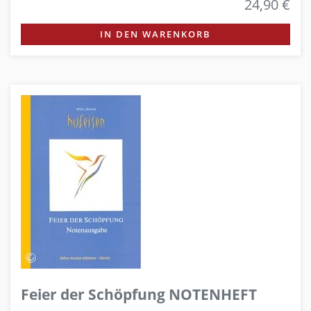
24,90 €
IN DEN WARENKORB
Feier der Schöpfung NOTENHEFT