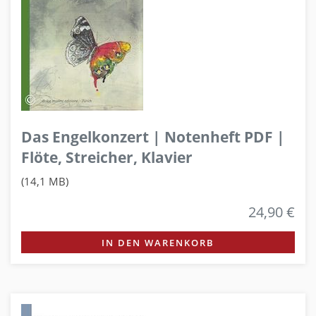
Das Engelkonzert | Notenheft PDF |
Flöte, Streicher, Klavier
(14,1 MB)
24,90 €
IN DEN WARENKORB