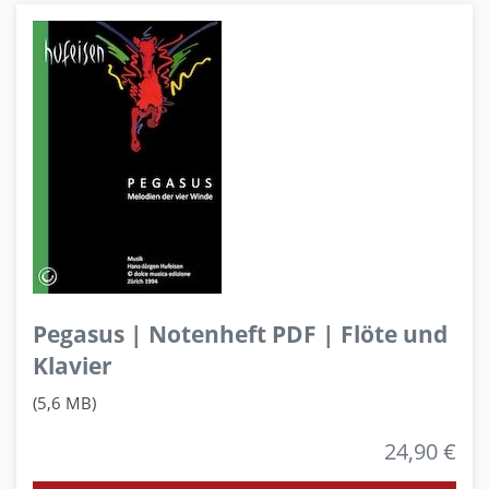
Pegasus | Notenheft PDF | Flöte und
Klavier
(5,6 MB)
24,90 €