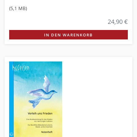
(5,1 MB)
24,90 €
IN DEN WARENKORB