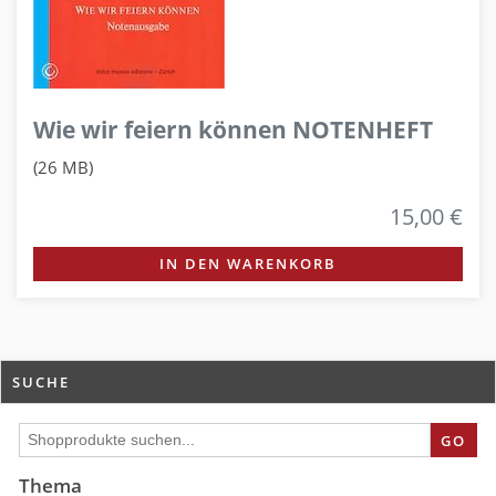
Wie wir feiern können NOTENHEFT
(26 MB)
15,00 €
IN DEN WARENKORB
SUCHE
GO
Thema