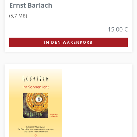
Ernst Barlach
(5,7 MB)
15,00 €
IN DEN WARENKORB