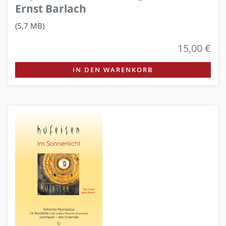
Ernst Barlach
(5,7 MB)
15,00 €
IN DEN WARENKORB