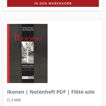
IN DEN WARENKORB
Ikonen | Notenheft PDF | Flöte solo
(7,3 MB)