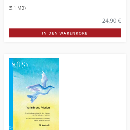
(5,1 MB)
24,90 €
IN DEN WARENKORB