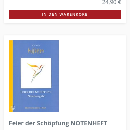
24,90 €
IN DEN WARENKORB
Feier der Schöpfung NOTENHEFT