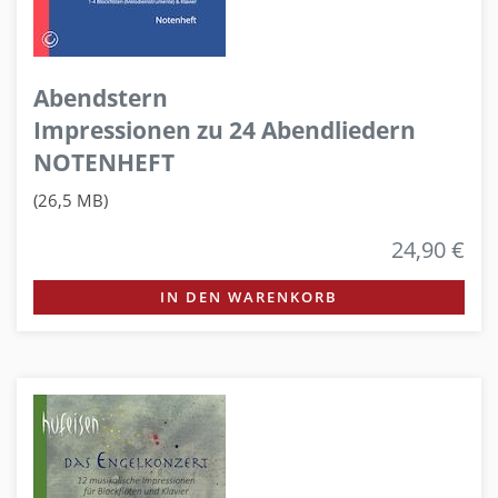
Abendstern
Impressionen zu 24 Abendliedern
NOTENHEFT
(26,5 MB)
24,90 €
IN DEN WARENKORB