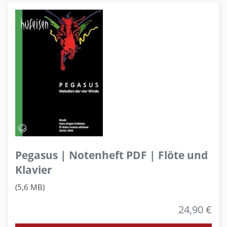
Pegasus | Notenheft PDF | Flöte und
Klavier
(5,6 MB)
24,90 €