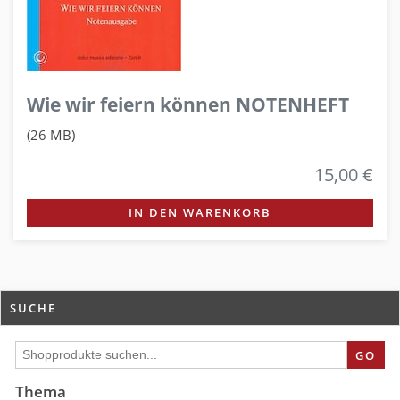
Wie wir feiern können NOTENHEFT
(26 MB)
15,00 €
IN DEN WARENKORB
SUCHE
GO
Thema