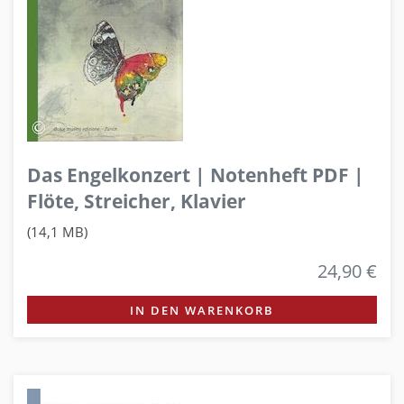
Das Engelkonzert | Notenheft PDF |
Flöte, Streicher, Klavier
(14,1 MB)
24,90 €
IN DEN WARENKORB