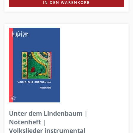
IN DEN WARENKORB
Unter dem Lindenbaum |
Notenheft |
Volkslieder instrumental