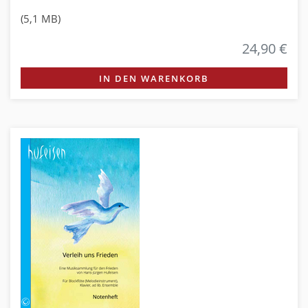
(5,1 MB)
24,90 €
IN DEN WARENKORB