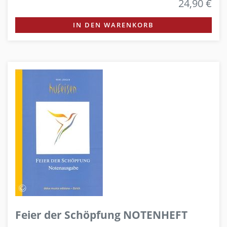
24,90 €
IN DEN WARENKORB
Feier der Schöpfung NOTENHEFT