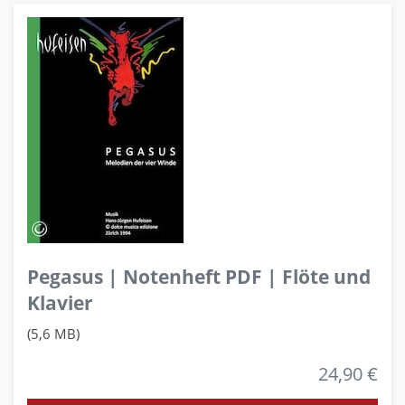
Pegasus | Notenheft PDF | Flöte und
Klavier
(5,6 MB)
24,90 €