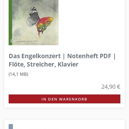
Das Engelkonzert | Notenheft PDF |
Flöte, Streicher, Klavier
(14,1 MB)
24,90 €
IN DEN WARENKORB