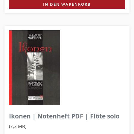
IN DEN WARENKORB
Ikonen | Notenheft PDF | Flöte solo
(7,3 MB)