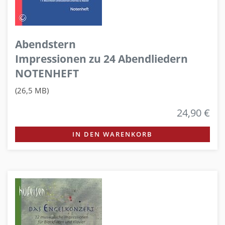
Abendstern
Impressionen zu 24 Abendliedern
NOTENHEFT
(26,5 MB)
24,90 €
IN DEN WARENKORB