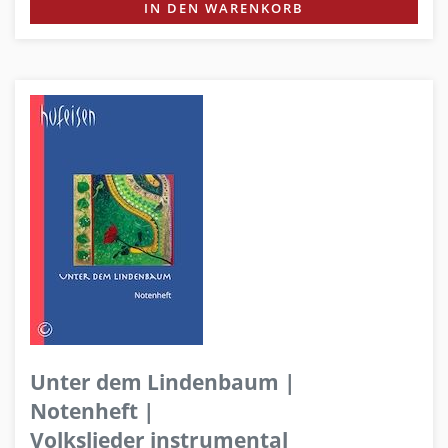
IN DEN WARENKORB
Unter dem Lindenbaum |
Notenheft |
Volkslieder instrumental