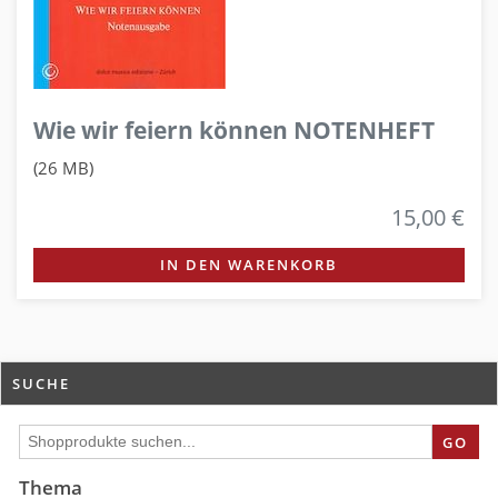
Wie wir feiern können NOTENHEFT
(26 MB)
15,00 €
IN DEN WARENKORB
SUCHE
GO
Thema