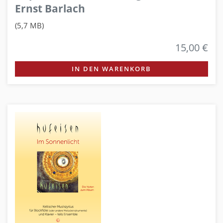
Ernst Barlach
(5,7 MB)
15,00 €
IN DEN WARENKORB