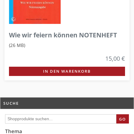
Wie wir feiern können NOTENHEFT
(26 MB)
15,00 €
IN DEN WARENKORB
SUCHE
GO
Thema