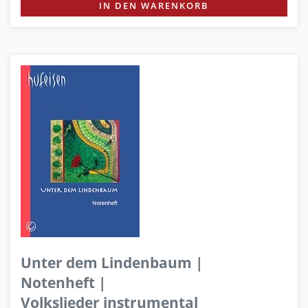
IN DEN WARENKORB
Unter dem Lindenbaum |
Notenheft |
Volkslieder instrumental