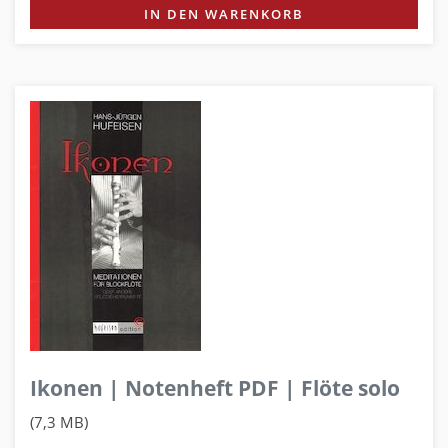
IN DEN WARENKORB
Ikonen | Notenheft PDF | Flöte solo
(7,3 MB)