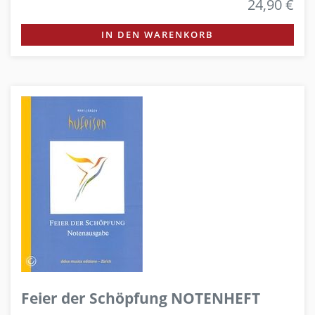
24,90 €
IN DEN WARENKORB
Feier der Schöpfung NOTENHEFT