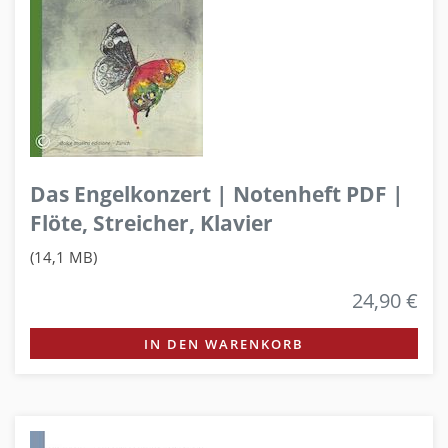
Das Engelkonzert | Notenheft PDF |
Flöte, Streicher, Klavier
(14,1 MB)
24,90 €
IN DEN WARENKORB