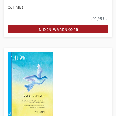
(5,1 MB)
24,90 €
IN DEN WARENKORB