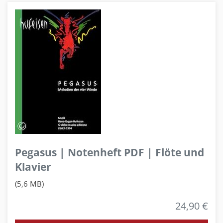
Pegasus | Notenheft PDF | Flöte und
Klavier
(5,6 MB)
24,90 €