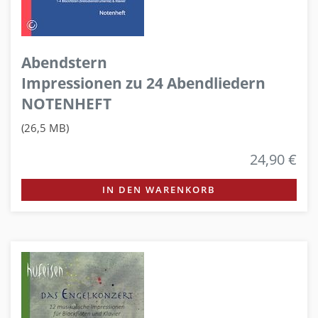
Abendstern
Impressionen zu 24 Abendliedern
NOTENHEFT
(26,5 MB)
24,90 €
IN DEN WARENKORB