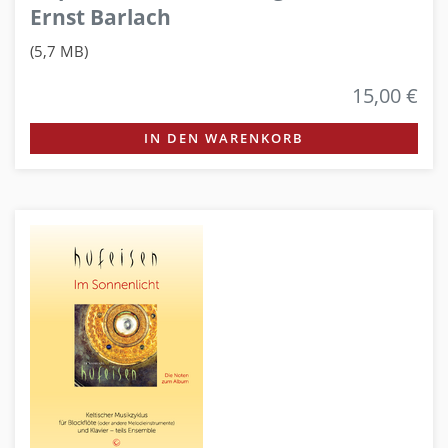
Ernst Barlach
(5,7 MB)
15,00 €
IN DEN WARENKORB