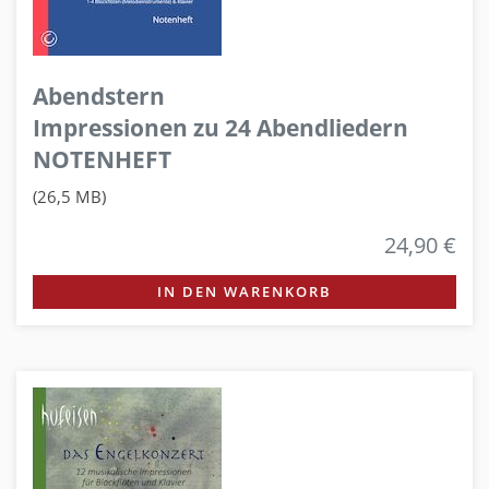
Abendstern
Impressionen zu 24 Abendliedern
NOTENHEFT
(26,5 MB)
24,90 €
IN DEN WARENKORB