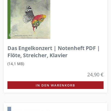
Das Engelkonzert | Notenheft PDF |
Flöte, Streicher, Klavier
(14,1 MB)
24,90 €
IN DEN WARENKORB