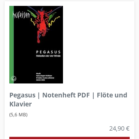
Pegasus | Notenheft PDF | Flöte und
Klavier
(5,6 MB)
24,90 €