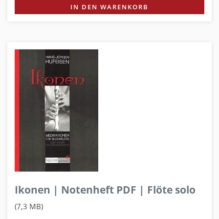
IN DEN WARENKORB
Ikonen | Notenheft PDF | Flöte solo
(7,3 MB)