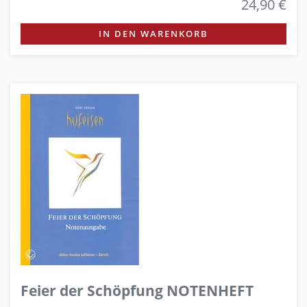
24,90 €
IN DEN WARENKORB
Feier der Schöpfung NOTENHEFT