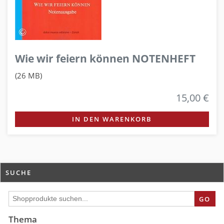
Wie wir feiern können NOTENHEFT
(26 MB)
15,00 €
IN DEN WARENKORB
SUCHE
GO
Thema