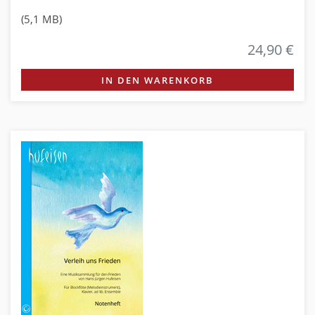
(5,1 MB)
24,90 €
IN DEN WARENKORB