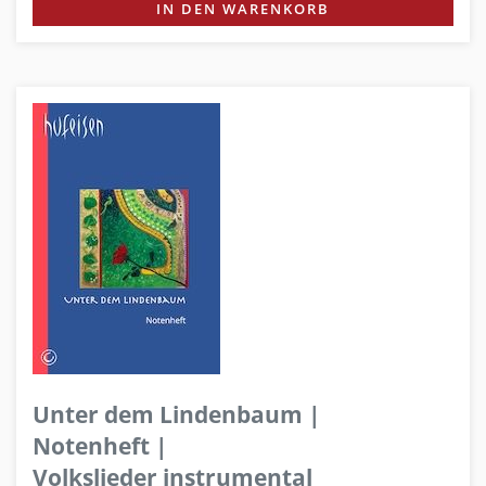
IN DEN WARENKORB
Unter dem Lindenbaum |
Notenheft |
Volkslieder instrumental