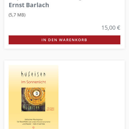
Ernst Barlach
(5,7 MB)
15,00 €
IN DEN WARENKORB