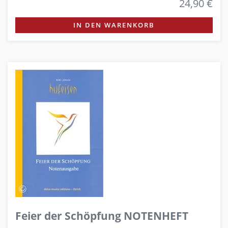
24,90 €
IN DEN WARENKORB
Feier der Schöpfung NOTENHEFT