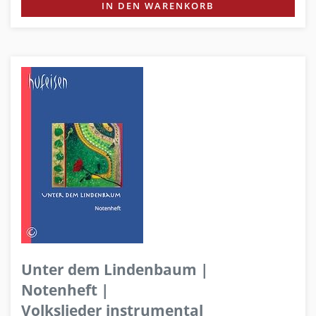
IN DEN WARENKORB
Unter dem Lindenbaum |
Notenheft |
Volkslieder instrumental