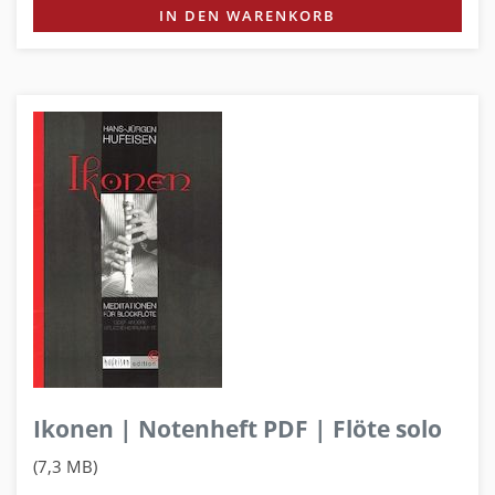
IN DEN WARENKORB
Ikonen | Notenheft PDF | Flöte solo
(7,3 MB)