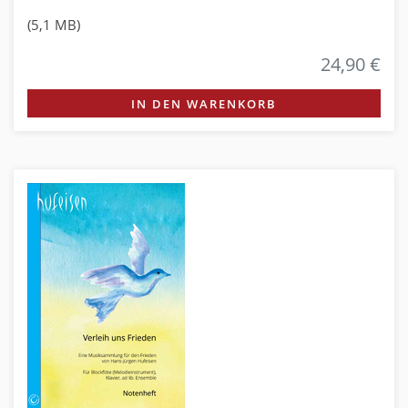
(5,1 MB)
24,90 €
IN DEN WARENKORB