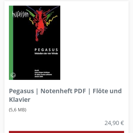
Pegasus | Notenheft PDF | Flöte und
Klavier
(5,6 MB)
24,90 €