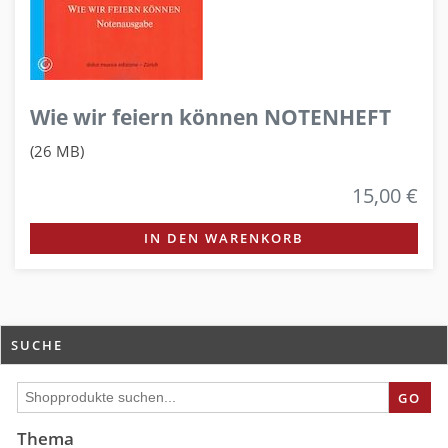
Wie wir feiern können NOTENHEFT
(26 MB)
15,00 €
IN DEN WARENKORB
SUCHE
GO
Thema