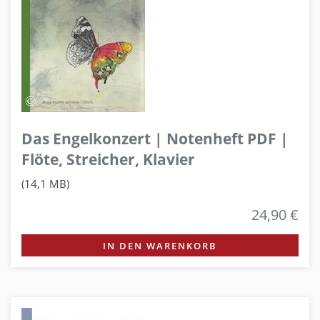
Das Engelkonzert | Notenheft PDF |
Flöte, Streicher, Klavier
(14,1 MB)
24,90 €
IN DEN WARENKORB