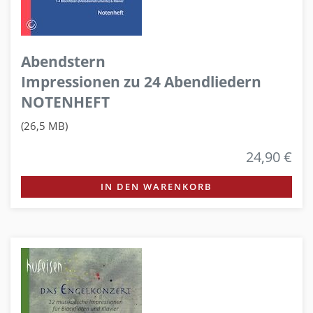
Abendstern
Impressionen zu 24 Abendliedern
NOTENHEFT
(26,5 MB)
24,90 €
IN DEN WARENKORB