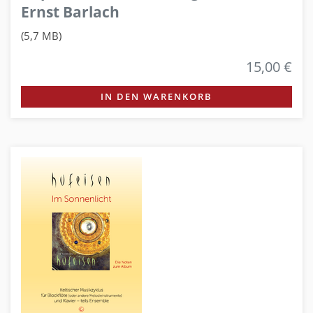
Ernst Barlach
(5,7 MB)
15,00 €
IN DEN WARENKORB