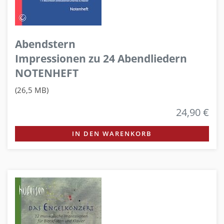
Abendstern
Impressionen zu 24 Abendliedern
NOTENHEFT
(26,5 MB)
24,90 €
IN DEN WARENKORB