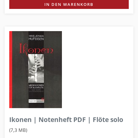
IN DEN WARENKORB
Ikonen | Notenheft PDF | Flöte solo
(7,3 MB)