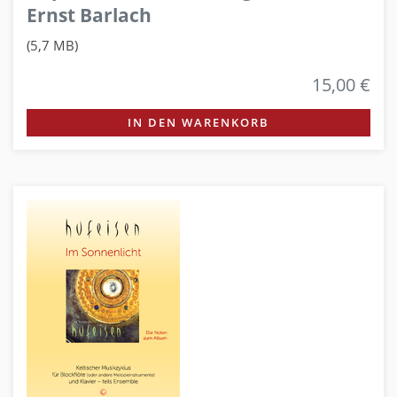
Ernst Barlach
(5,7 MB)
15,00 €
IN DEN WARENKORB