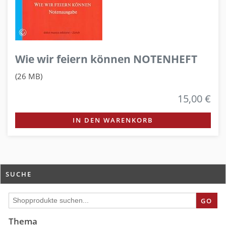
Wie wir feiern können NOTENHEFT
(26 MB)
15,00 €
IN DEN WARENKORB
SUCHE
GO
Thema