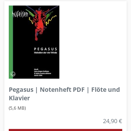
Pegasus | Notenheft PDF | Flöte und
Klavier
(5,6 MB)
24,90 €