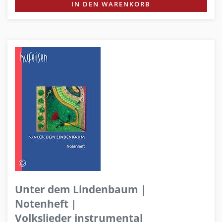
IN DEN WARENKORB
Unter dem Lindenbaum |
Notenheft |
Volkslieder instrumental