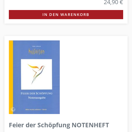
24,90 €
IN DEN WARENKORB
Feier der Schöpfung NOTENHEFT