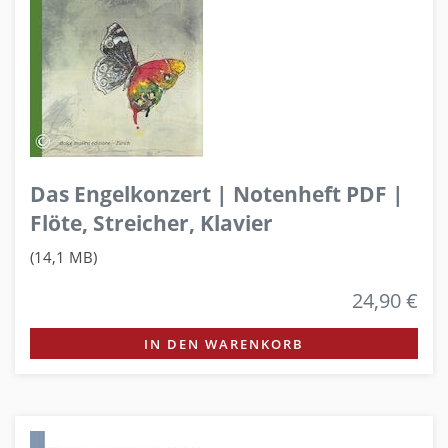
Das Engelkonzert | Notenheft PDF |
Flöte, Streicher, Klavier
(14,1 MB)
24,90 €
IN DEN WARENKORB