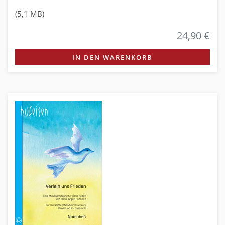
(5,1 MB)
24,90 €
IN DEN WARENKORB