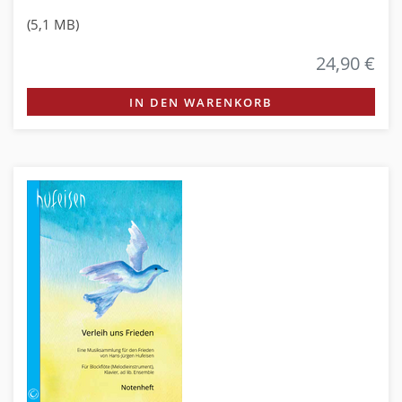
(5,1 MB)
24,90 €
IN DEN WARENKORB