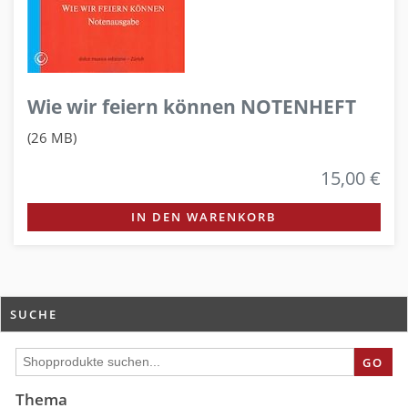
Wie wir feiern können NOTENHEFT
(26 MB)
15,00 €
IN DEN WARENKORB
SUCHE
GO
Thema