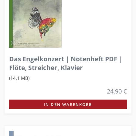
Das Engelkonzert | Notenheft PDF |
Flöte, Streicher, Klavier
(14,1 MB)
24,90 €
IN DEN WARENKORB