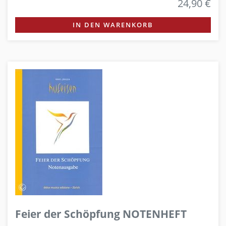
24,90 €
IN DEN WARENKORB
Feier der Schöpfung NOTENHEFT