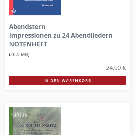
Abendstern
Impressionen zu 24 Abendliedern
NOTENHEFT
(26,5 MB)
24,90 €
IN DEN WARENKORB