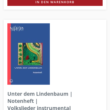
IN DEN WARENKORB
Unter dem Lindenbaum |
Notenheft |
Volkslieder instrumental