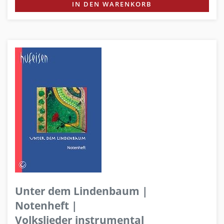
IN DEN WARENKORB
Unter dem Lindenbaum |
Notenheft |
Volkslieder instrumental