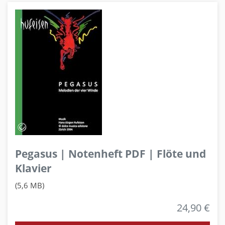
Pegasus | Notenheft PDF | Flöte und
Klavier
(5,6 MB)
24,90 €