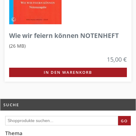
Wie wir feiern können NOTENHEFT
(26 MB)
15,00 €
IN DEN WARENKORB
SUCHE
GO
Thema