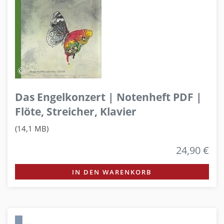
Das Engelkonzert | Notenheft PDF |
Flöte, Streicher, Klavier
(14,1 MB)
24,90 €
IN DEN WARENKORB