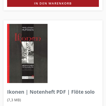
IN DEN WARENKORB
Ikonen | Notenheft PDF | Flöte solo
(7,3 MB)