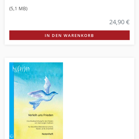
(5,1 MB)
24,90 €
IN DEN WARENKORB