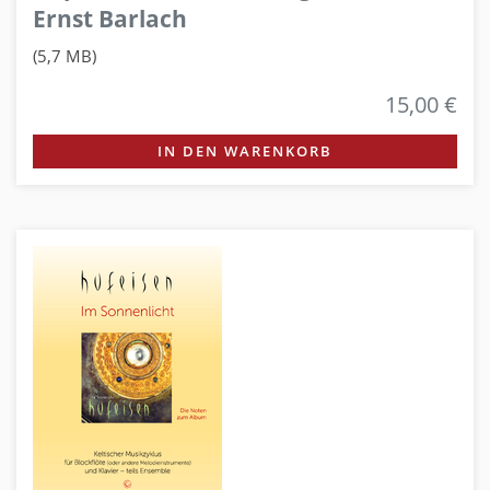
Ernst Barlach
(5,7 MB)
15,00 €
IN DEN WARENKORB