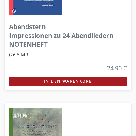
Abendstern
Impressionen zu 24 Abendliedern
NOTENHEFT
(26,5 MB)
24,90 €
IN DEN WARENKORB