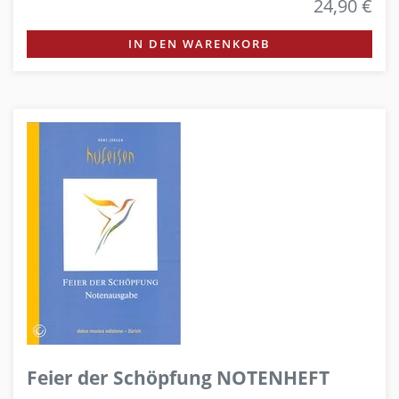
24,90 €
IN DEN WARENKORB
Feier der Schöpfung NOTENHEFT