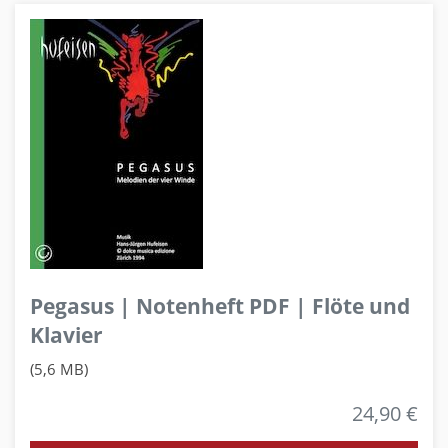
Pegasus | Notenheft PDF | Flöte und
Klavier
(5,6 MB)
24,90 €