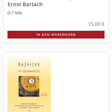
Ernst Barlach
(5,7 MB)
15,00 €
IN DEN WARENKORB