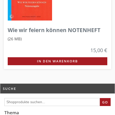
Wie wir feiern können NOTENHEFT
(26 MB)
15,00 €
IN DEN WARENKORB
SUCHE
GO
Thema