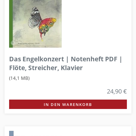
Das Engelkonzert | Notenheft PDF |
Flöte, Streicher, Klavier
(14,1 MB)
24,90 €
IN DEN WARENKORB