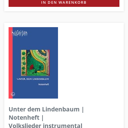
IN DEN WARENKORB
Unter dem Lindenbaum |
Notenheft |
Volkslieder instrumental