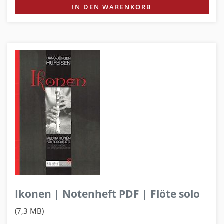
IN DEN WARENKORB
Ikonen | Notenheft PDF | Flöte solo
(7,3 MB)