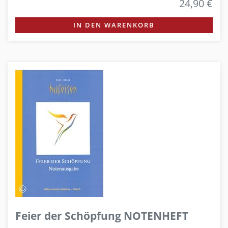
24,90 €
IN DEN WARENKORB
Feier der Schöpfung NOTENHEFT