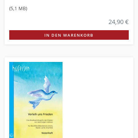
(5,1 MB)
24,90 €
IN DEN WARENKORB