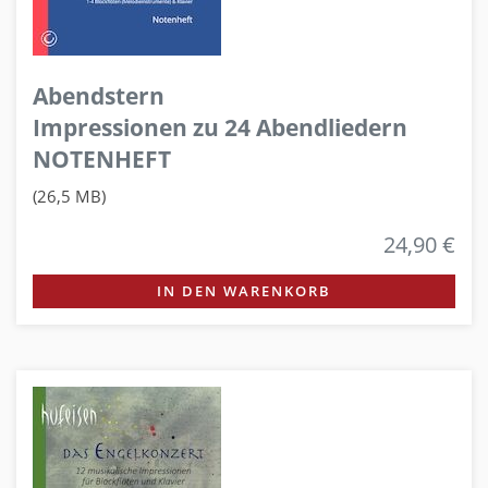
Abendstern
Impressionen zu 24 Abendliedern
NOTENHEFT
(26,5 MB)
24,90 €
IN DEN WARENKORB